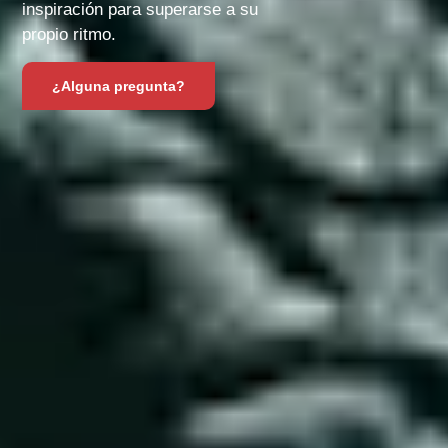
inspiración para superarse a su
propio ritmo.
¿Alguna pregunta?