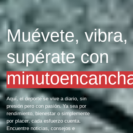
Muévete, vibra,
supérate con
minutoencanch
Aquí, el deporte se vive a diario, sin
presión pero con pasión. Ya sea por
rendimiento, bienestar o simplemente
por placer, cada esfuerzo cuenta.
Encuentre noticias, consejos e