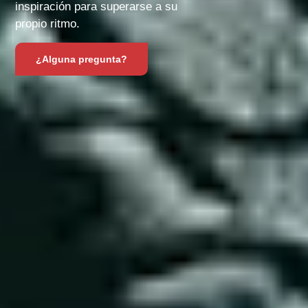
inspiración para superarse a su
propio ritmo.
¿Alguna pregunta?