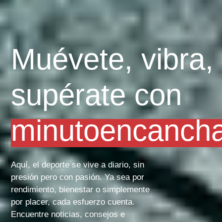
Muévete, vibra,
supérate con
minutoencanch
Aquí, el deporte se vive a diario, sin
presión pero con pasión. Ya sea por
rendimiento, bienestar o simplemente
por placer, cada esfuerzo cuenta.
Encuentre noticias, consejos e