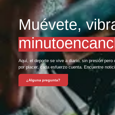
Muévete, vibr
minutoencanc
Aquí, el deporte se vive a diario, sin presión per
por placer, cada esfuerzo cuenta. Encuentre notici
¿Alguna pregunta?