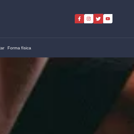
tar
Forma física