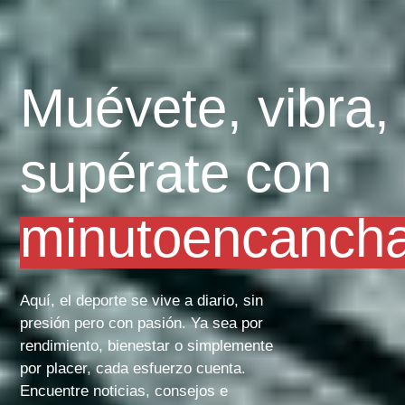
Muévete, vibra,
supérate con
minutoencanch
Aquí, el deporte se vive a diario, sin
presión pero con pasión. Ya sea por
rendimiento, bienestar o simplemente
por placer, cada esfuerzo cuenta.
Encuentre noticias, consejos e