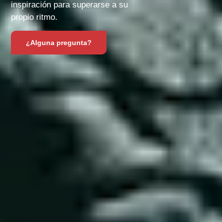
inspiración para superarse a su
propio ritmo.
¿Alguna pregunta?