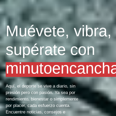
Muévete, vibra,
supérate con
minutoencanch
Aquí, el deporte se vive a diario, sin
presión pero con pasión. Ya sea por
rendimiento, bienestar o simplemente
por placer, cada esfuerzo cuenta.
Encuentre noticias, consejos e