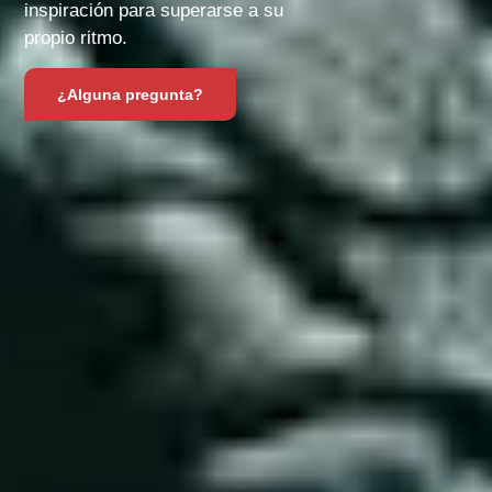
inspiración para superarse a su
propio ritmo.
¿Alguna pregunta?