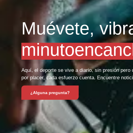
Muévete, vibr
minutoencanc
Aquí, el deporte se vive a diario, sin presión per
por placer, cada esfuerzo cuenta. Encuentre notici
¿Alguna pregunta?