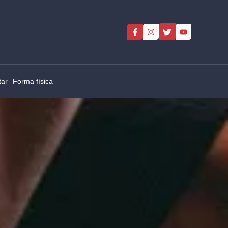
tar
Forma física