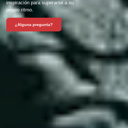
inspiración para superarse a su
propio ritmo.
¿Alguna pregunta?