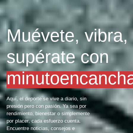
Muévete, vibra,
supérate con
minutoencanch
Aquí, el deporte se vive a diario, sin
presión pero con pasión. Ya sea por
rendimiento, bienestar o simplemente
por placer, cada esfuerzo cuenta.
Encuentre noticias, consejos e