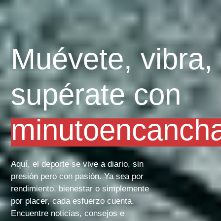
Muévete, vibra,
supérate con
minutoencanch
Aquí, el deporte se vive a diario, sin
presión pero con pasión. Ya sea por
rendimiento, bienestar o simplemente
por placer, cada esfuerzo cuenta.
Encuentre noticias, consejos e