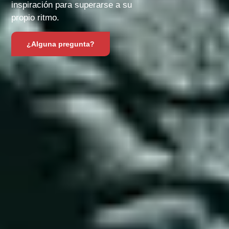
inspiración para superarse a su
propio ritmo.
¿Alguna pregunta?