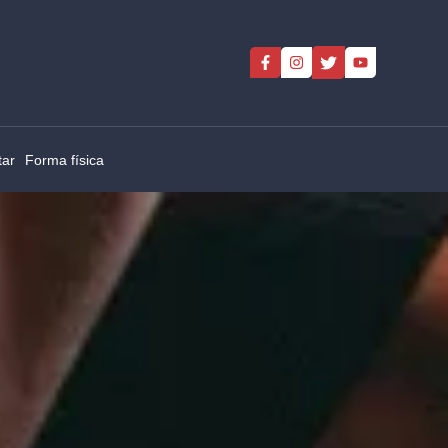
tar
Forma física