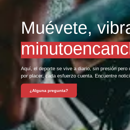
Muévete, vibr
minutoencanc
Aquí, el deporte se vive a diario, sin presión per
por placer, cada esfuerzo cuenta. Encuentre notici
¿Alguna pregunta?