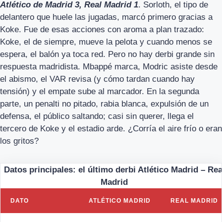
Atlético de Madrid 3, Real Madrid 1
. Sorloth, el tipo de
delantero que huele las jugadas, marcó primero gracias a
Koke. Fue de esas acciones con aroma a plan trazado:
Koke, el de siempre, mueve la pelota y cuando menos se
espera, el balón ya toca red. Pero no hay derbi grande sin
respuesta madridista. Mbappé marca, Modric asiste desde
el abismo, el VAR revisa (y cómo tardan cuando hay
tensión) y el empate sube al marcador. En la segunda
parte, un penalti no pitado, rabia blanca, expulsión de un
defensa, el público saltando; casi sin querer, llega el
tercero de Koke y el estadio arde. ¿Corría el aire frío o eran
los gritos?
Datos principales: el último derbi Atlético Madrid – Rea
Madrid
DATO
ATLÉTICO MADRID
REAL MADRID