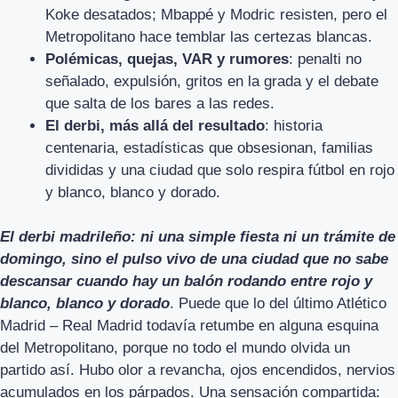
Koke desatados; Mbappé y Modric resisten, pero el
Metropolitano hace temblar las certezas blancas.
Polémicas, quejas, VAR y rumores
: penalti no
señalado, expulsión, gritos en la grada y el debate
que salta de los bares a las redes.
El derbi, más allá del resultado
: historia
centenaria, estadísticas que obsesionan, familias
divididas y una ciudad que solo respira fútbol en rojo
y blanco, blanco y dorado.
El derbi madrileño: ni una simple fiesta ni un trámite de
domingo, sino el pulso vivo de una ciudad que no sabe
descansar cuando hay un balón rodando entre rojo y
blanco, blanco y dorado
. Puede que lo del último Atlético
Madrid – Real Madrid todavía retumbe en alguna esquina
del Metropolitano, porque no todo el mundo olvida un
partido así. Hubo olor a revancha, ojos encendidos, nervios
acumulados en los párpados. Una sensación compartida: