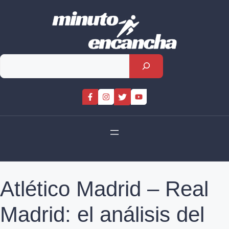
Skip
to
content
Rechercher
Atlético Madrid – Real
Madrid: el análisis del