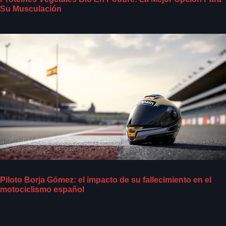
Su Musculación
Piloto Borja Gómez: el impacto de su fallecimiento en el
motociclismo español