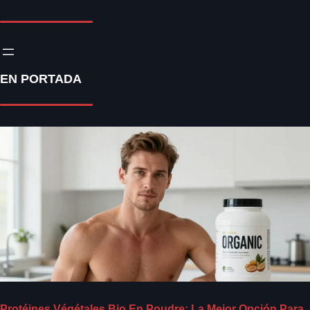
EN PORTADA
Protéines Végétales Bio En Poudre: La Mejor Opción Para