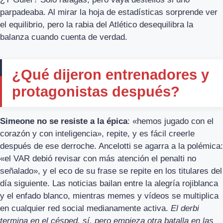
parpadeaba. Al mirar la hoja de estadísticas sorprende ver
el equilibrio, pero la rabia del Atlético desequilibra la
balanza cuando cuenta de verdad.
¿Qué dijeron entrenadores y
protagonistas después?
Simeone no se resiste a la épica
: «hemos jugado con el
corazón y con inteligencia», repite, y es fácil creerle
después de ese derroche. Ancelotti se agarra a la polémica:
«el VAR debió revisar con más atención el penalti no
señalado», y el eco de su frase se repite en los titulares del
día siguiente. Las noticias bailan entre la alegría rojiblanca
y el enfado blanco, mientras memes y vídeos se multiplica
en cualquier red social medianamente activa.
El derbi
termina en el césped, sí, pero empieza otra batalla en las