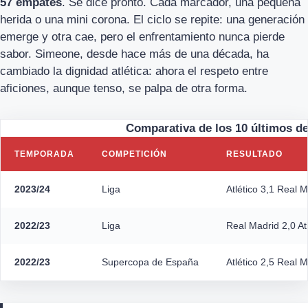
57 empates
. Se dice pronto. Cada marcador, una pequeña
herida o una mini corona. El ciclo se repite: una generación
emerge y otra cae, pero el enfrentamiento nunca pierde
sabor. Simeone, desde hace más de una década, ha
cambiado la dignidad atlética: ahora el respeto entre
aficiones, aunque tenso, se palpa de otra forma.
Comparativa de los 10 últimos de
TEMPORADA
COMPETICIÓN
RESULTADO
2023/24
Liga
Atlético 3,1 Real 
2022/23
Liga
Real Madrid 2,0 Atl
2022/23
Supercopa de España
Atlético 2,5 Real 