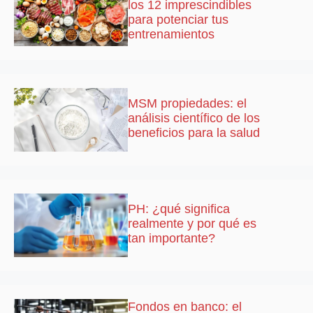
los 12 imprescindibles
para potenciar tus
entrenamientos
MSM propiedades: el
análisis científico de los
beneficios para la salud
PH: ¿qué significa
realmente y por qué es
tan importante?
Fondos en banco: el