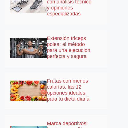
con análisis técnico
y opiniones
especializadas
Extensión triceps
polea: el método
para una ejecución
perfecta y segura
Frutas con menos
calorías: las 12
opciones ideales
para tu dieta diaria
Marca deportivos: