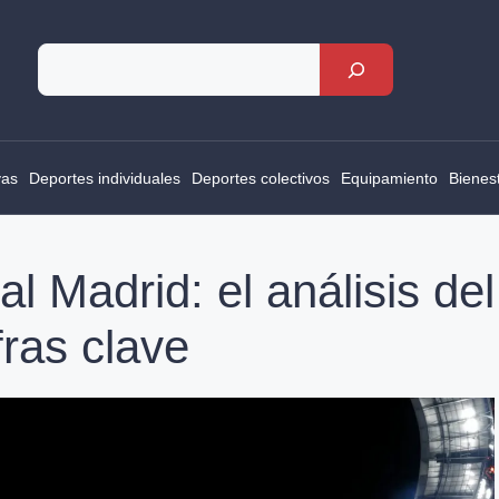
Rechercher
vas
Deportes individuales
Deportes colectivos
Equipamiento
Bienes
l Madrid: el análisis del
fras clave