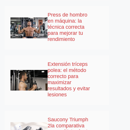
Press de hombro
en máquina: la
técnica correcta
para mejorar tu
rendimiento
Extensión tríceps
polea: el método
correcto para
maximizar
resultados y evitar
lesiones
Saucony Triumph
2la comparativa