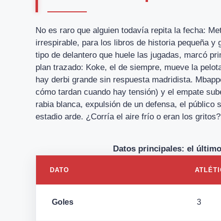
No es raro que alguien todavía repita la fecha: M
irrespirable, para los libros de historia pequeña y
tipo de delantero que huele las jugadas, marcó p
plan trazado: Koke, el de siempre, mueve la pelot
hay derbi grande sin respuesta madridista. Mbapp
cómo tardan cuando hay tensión) y el empate sube 
rabia blanca, expulsión de un defensa, el público s
estadio arde. ¿Corría el aire frío o eran los gritos?
Datos principales: el últim
DATO
ATLÉT
Goles
3