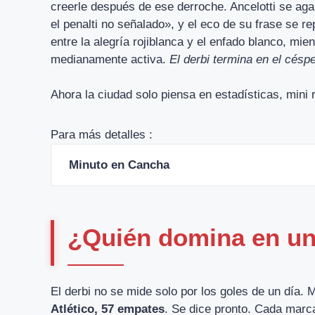
creerle después de ese derroche. Ancelotti se aga
el penalti no señalado», y el eco de su frase se rep
entre la alegría rojiblanca y el enfado blanco, mi
medianamente activa.
El derbi termina en el céspe
Ahora la ciudad solo piensa en estadísticas, mini
Para más detalles :
Minuto en Cancha
¿Quién domina en una
El derbi no se mide solo por los goles de un día.
Atlético, 57 empates
. Se dice pronto. Cada marca