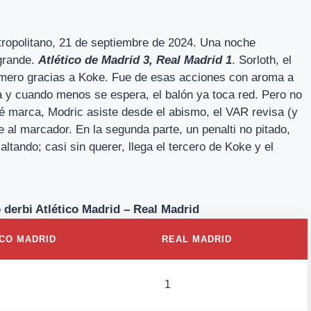
etropolitano, 21 de septiembre de 2024. Una noche
 grande.
Atlético de Madrid 3, Real Madrid 1
. Sorloth, el
rimero gracias a Koke. Fue de esas acciones con aroma a
a y cuando menos se espera, el balón ya toca red. Pero no
é marca, Modric asiste desde el abismo, el VAR revisa (y
al marcador. En la segunda parte, un penalti no pitado,
altando; casi sin querer, llega el tercero de Koke y el
o derbi Atlético Madrid – Real Madrid
ICO MADRID
REAL MADRID
1