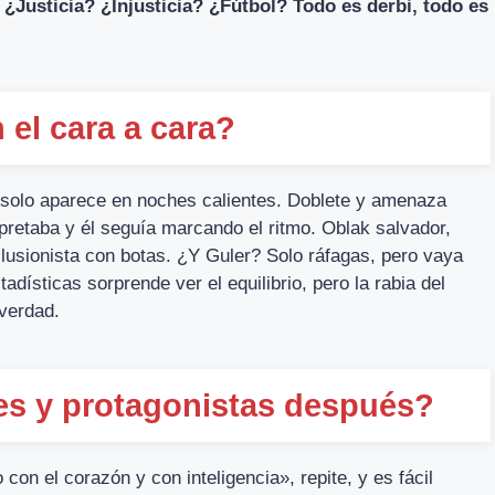
.
¿Justicia? ¿Injusticia? ¿Fútbol? Todo es derbi, todo es
 el cara a cara?
e solo aparece en noches calientes. Doblete y amenaza
pretaba y él seguía marcando el ritmo. Oblak salvador,
 ilusionista con botas. ¿Y Guler? Solo ráfagas, pero vaya
adísticas sorprende ver el equilibrio, pero la rabia del
 verdad.
es y protagonistas después?
con el corazón y con inteligencia», repite, y es fácil