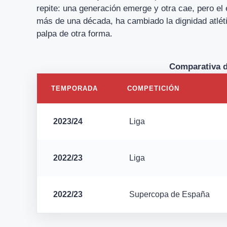
repite: una generación emerge y otra cae, pero e
más de una década, ha cambiado la dignidad atléti
palpa de otra forma.
Comparativa d
TEMPORADA
COMPETICIÓN
2023/24
Liga
2022/23
Liga
2022/23
Supercopa de España