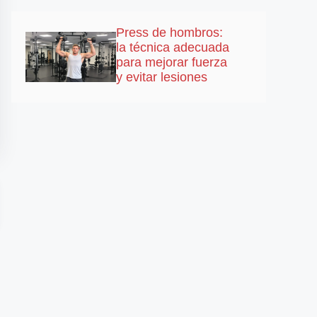
Press de hombros:
la técnica adecuada
para mejorar fuerza
y evitar lesiones