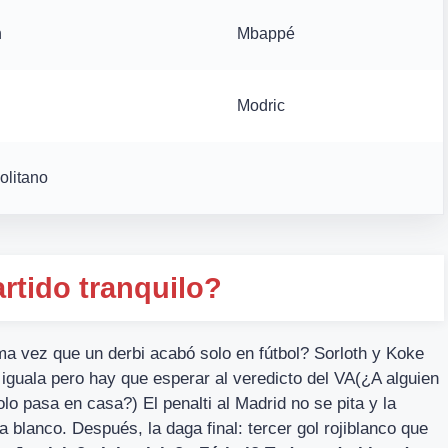
h
Mbappé
Modric
olitano
rtido tranquilo?
ma vez que un derbi acabó solo en fútbol? Sorloth y Koke
 iguala pero hay que esperar al veredicto del VA(¿A alguien
olo pasa en casa?) El penalti al Madrid no se pita y la
a blanco. Después, la daga final: tercer gol rojiblanco que