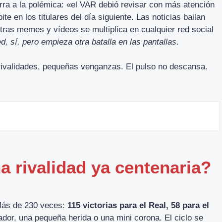
rra a la polémica: «el VAR debió revisar con más atención
ite en los titulares del día siguiente. Las noticias bailan
entras memes y vídeos se multiplica en cualquier red social
d, sí, pero empieza otra batalla en las pantallas
.
 rivalidades, pequeñas venganzas. El pulso no descansa.
 rivalidad ya centenaria?
 Más de 230 veces:
115 victorias para el Real, 58 para el
dor, una pequeña herida o una mini corona. El ciclo se