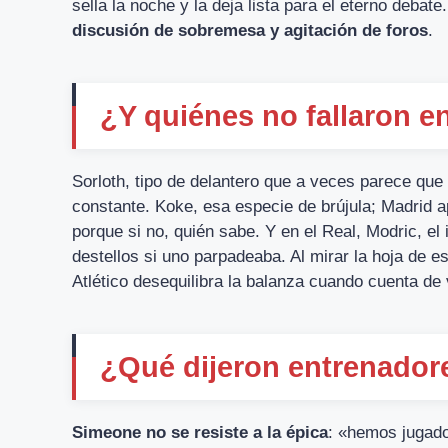
sella la noche y la deja lista para el eterno debate
discusión de sobremesa y agitación de foros
.
¿Y quiénes no fallaron en
Sorloth, tipo de delantero que a veces parece qu
constante. Koke, esa especie de brújula; Madrid a
porque si no, quién sabe. Y en el Real, Modric, el
destellos si uno parpadeaba. Al mirar la hoja de est
Atlético desequilibra la balanza cuando cuenta de
¿Qué dijeron entrenador
Simeone no se resiste a la épica
: «hemos jugado 