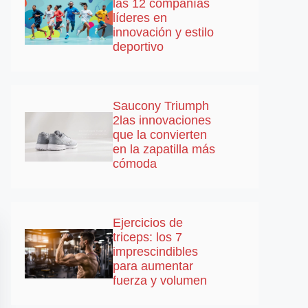
las 12 compañías
líderes en
innovación y estilo
deportivo
Saucony Triumph
2las innovaciones
que la convierten
en la zapatilla más
cómoda
Ejercicios de
triceps: los 7
imprescindibles
para aumentar
fuerza y volumen