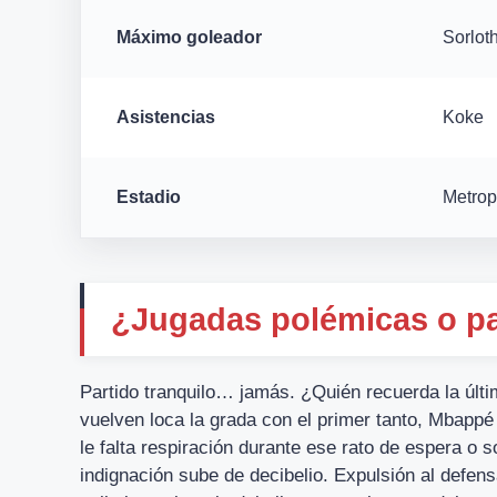
Máximo goleador
Sorlot
Asistencias
Koke
Estadio
Metrop
¿Jugadas polémicas o pa
Partido tranquilo… jamás. ¿Quién recuerda la últi
vuelven loca la grada con el primer tanto, Mbappé
le falta respiración durante ese rato de espera o s
indignación sube de decibelio. Expulsión al defens