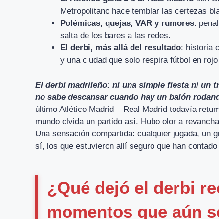
Metropolitano hace temblar las certezas bl
Polémicas, quejas, VAR y rumores
: penal
salta de los bares a las redes.
El derbi, más allá del resultado
: historia
y una ciudad que solo respira fútbol en rojo
El derbi madrileño: ni una simple fiesta ni un 
no sabe descansar cuando hay un balón rodando
último Atlético Madrid – Real Madrid todavía retu
mundo olvida un partido así. Hubo olor a revanch
Una sensación compartida: cualquier jugada, un gir
sí, los que estuvieron allí seguro que han contado
¿Qué dejó el derbi re
momentos que aún se 