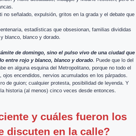
ancas.
ti no señalado, expulsión, gritos en la grada y el debate que
 centenaria, estadísticas que obsesionan, familias divididas
 y blanco, blanco y dorado.
trámite de domingo, sino el pulso vivo de una ciudad que
 entre rojo y blanco, blanco y dorado
. Puede que lo del
mbe en alguna esquina del Metropolitano, porque no todo el
a, ojos encendidos, nervios acumulados en los párpados.
o de guion; cualquier protesta, posibilidad de leyenda. Y
 la historia (al menos) cinco veces desde entonces.
ciente y cuáles fueron los
discuten en la calle?