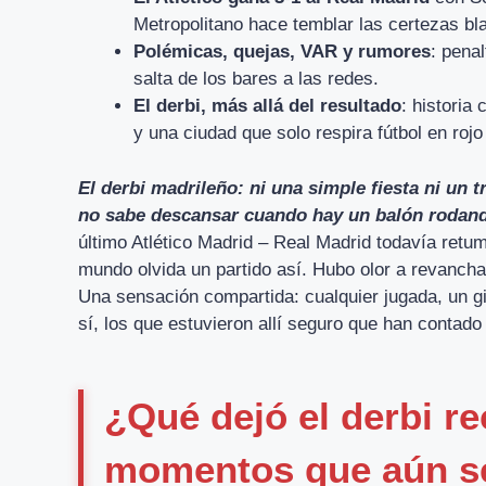
Metropolitano hace temblar las certezas bl
Polémicas, quejas, VAR y rumores
: penal
salta de los bares a las redes.
El derbi, más allá del resultado
: historia
y una ciudad que solo respira fútbol en rojo
El derbi madrileño: ni una simple fiesta ni un 
no sabe descansar cuando hay un balón rodando
último Atlético Madrid – Real Madrid todavía retu
mundo olvida un partido así. Hubo olor a revanch
Una sensación compartida: cualquier jugada, un gir
sí, los que estuvieron allí seguro que han contado
¿Qué dejó el derbi re
momentos que aún se 