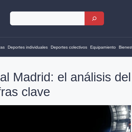
Rechercher
vas
Deportes individuales
Deportes colectivos
Equipamiento
Bienes
l Madrid: el análisis del
fras clave