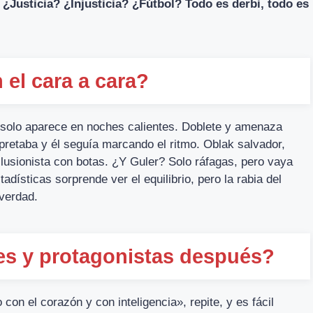
.
¿Justicia? ¿Injusticia? ¿Fútbol? Todo es derbi, todo es
 el cara a cara?
e solo aparece en noches calientes. Doblete y amenaza
pretaba y él seguía marcando el ritmo. Oblak salvador,
 ilusionista con botas. ¿Y Guler? Solo ráfagas, pero vaya
adísticas sorprende ver el equilibrio, pero la rabia del
 verdad.
es y protagonistas después?
con el corazón y con inteligencia», repite, y es fácil