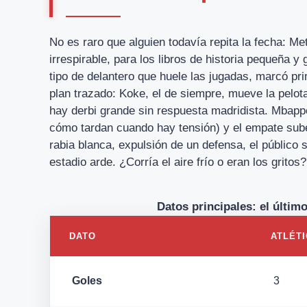
No es raro que alguien todavía repita la fecha: M
irrespirable, para los libros de historia pequeña y
tipo de delantero que huele las jugadas, marcó p
plan trazado: Koke, el de siempre, mueve la pelot
hay derbi grande sin respuesta madridista. Mbapp
cómo tardan cuando hay tensión) y el empate sube 
rabia blanca, expulsión de un defensa, el público s
estadio arde. ¿Corría el aire frío o eran los gritos?
Datos principales: el últim
DATO
ATLÉT
Goles
3