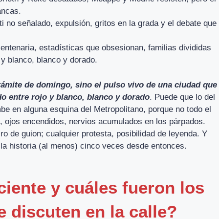
ancas.
ti no señalado, expulsión, gritos en la grada y el debate que
 centenaria, estadísticas que obsesionan, familias divididas
 y blanco, blanco y dorado.
trámite de domingo, sino el pulso vivo de una ciudad que
 entre rojo y blanco, blanco y dorado
. Puede que lo del
mbe en alguna esquina del Metropolitano, porque no todo el
a, ojos encendidos, nervios acumulados en los párpados.
o de guion; cualquier protesta, posibilidad de leyenda. Y
 la historia (al menos) cinco veces desde entonces.
ciente y cuáles fueron los
discuten en la calle?