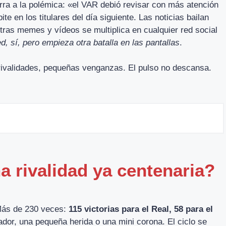
rra a la polémica: «el VAR debió revisar con más atención
ite en los titulares del día siguiente. Las noticias bailan
entras memes y vídeos se multiplica en cualquier red social
d, sí, pero empieza otra batalla en las pantallas
.
 rivalidades, pequeñas venganzas. El pulso no descansa.
 rivalidad ya centenaria?
 Más de 230 veces:
115 victorias para el Real, 58 para el
dor, una pequeña herida o una mini corona. El ciclo se