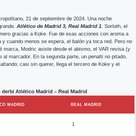
etropolitano, 21 de septiembre de 2024. Una noche
 grande.
Atlético de Madrid 3, Real Madrid 1
. Sorloth, el
rimero gracias a Koke. Fue de esas acciones con aroma a
a y cuando menos se espera, el balón ya toca red. Pero no
é marca, Modric asiste desde el abismo, el VAR revisa (y
al marcador. En la segunda parte, un penalti no pitado,
altando; casi sin querer, llega el tercero de Koke y el
o derbi Atlético Madrid – Real Madrid
ICO MADRID
REAL MADRID
1