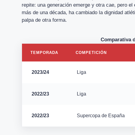
repite: una generación emerge y otra cae, pero e
más de una década, ha cambiado la dignidad atléti
palpa de otra forma.
Comparativa d
TEMPORADA
COMPETICIÓN
2023/24
Liga
2022/23
Liga
2022/23
Supercopa de España