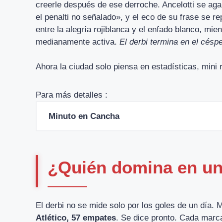
creerle después de ese derroche. Ancelotti se aga
el penalti no señalado», y el eco de su frase se rep
entre la alegría rojiblanca y el enfado blanco, mi
medianamente activa.
El derbi termina en el céspe
Ahora la ciudad solo piensa en estadísticas, mini
Para más detalles :
Minuto en Cancha
¿Quién domina en una
El derbi no se mide solo por los goles de un día.
Atlético, 57 empates
. Se dice pronto. Cada marca