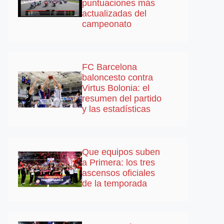
puntuaciones más
actualizadas del
campeonato
FC Barcelona
baloncesto contra
Virtus Bolonia: el
resumen del partido
y las estadísticas
Que equipos suben
a Primera: los tres
ascensos oficiales
de la temporada