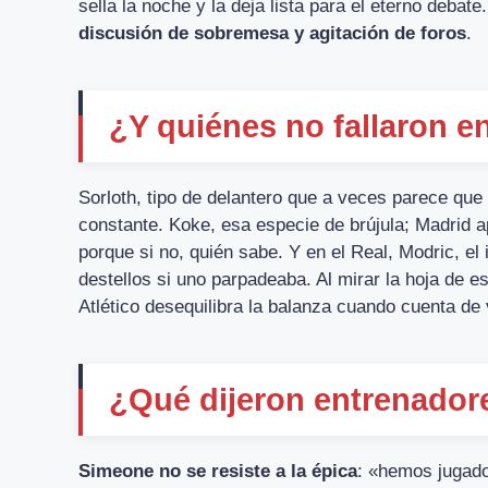
sella la noche y la deja lista para el eterno debate
discusión de sobremesa y agitación de foros
.
¿Y quiénes no fallaron en
Sorloth, tipo de delantero que a veces parece qu
constante. Koke, esa especie de brújula; Madrid a
porque si no, quién sabe. Y en el Real, Modric, el
destellos si uno parpadeaba. Al mirar la hoja de est
Atlético desequilibra la balanza cuando cuenta de
¿Qué dijeron entrenador
Simeone no se resiste a la épica
: «hemos jugado 