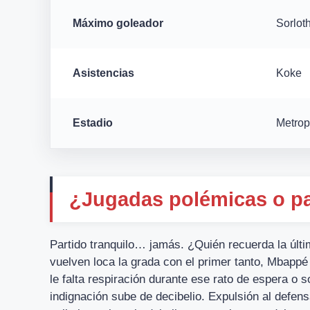
Máximo goleador
Sorlot
Asistencias
Koke
Estadio
Metrop
¿Jugadas polémicas o pa
Partido tranquilo… jamás. ¿Quién recuerda la últi
vuelven loca la grada con el primer tanto, Mbappé
le falta respiración durante ese rato de espera o s
indignación sube de decibelio. Expulsión al defens