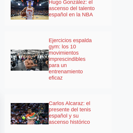
Hugo González: el
ascenso del talento
español en la NBA
Ejercicios espalda
gym: los 10
movimientos
imprescindibles
para un
entrenamiento
eficaz
Carlos Alcaraz: el
presente del tenis
español y su
ascenso histórico