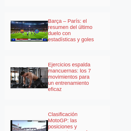
Barça – París: el
resumen del último
duelo con
estadísticas y goles
Ejercicios espalda
mancuernas: los 7
movimientos para
un entrenamiento
eficaz
Clasificación
MotoGP: las
posiciones y