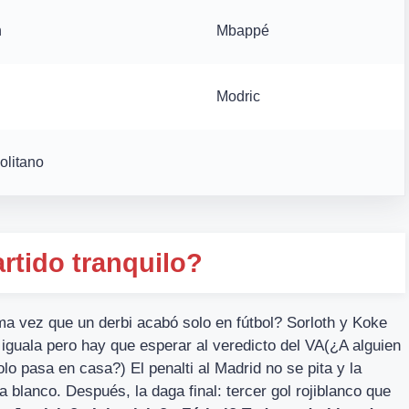
h
Mbappé
Modric
olitano
rtido tranquilo?
ma vez que un derbi acabó solo en fútbol? Sorloth y Koke
 iguala pero hay que esperar al veredicto del VA(¿A alguien
olo pasa en casa?) El penalti al Madrid no se pita y la
a blanco. Después, la daga final: tercer gol rojiblanco que