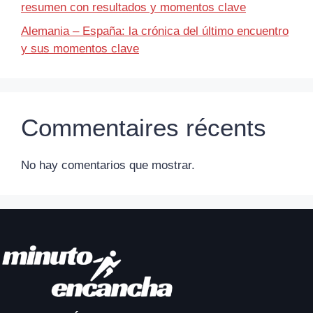
resumen con resultados y momentos clave
Alemania – España: la crónica del último encuentro
y sus momentos clave
Commentaires récents
No hay comentarios que mostrar.