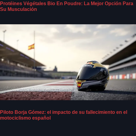
Protéines Végétales Bio En Poudre: La Mejor Opción Para
Su Musculación
Piloto Borja Gómez: el impacto de su fallecimiento en el
motociclismo español