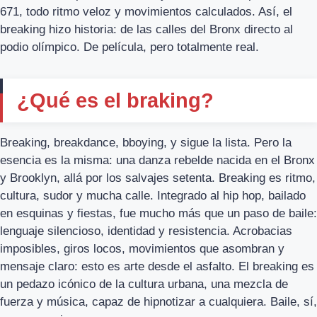
671, todo ritmo veloz y movimientos calculados. Así, el
breaking hizo historia: de las calles del Bronx directo al
podio olímpico. De película, pero totalmente real.
¿Qué es el braking?
Breaking, breakdance, bboying, y sigue la lista. Pero la
esencia es la misma: una danza rebelde nacida en el Bronx
y Brooklyn, allá por los salvajes setenta. Breaking es ritmo,
cultura, sudor y mucha calle. Integrado al hip hop, bailado
en esquinas y fiestas, fue mucho más que un paso de baile:
lenguaje silencioso, identidad y resistencia. Acrobacias
imposibles, giros locos, movimientos que asombran y
mensaje claro: esto es arte desde el asfalto. El breaking es
un pedazo icónico de la cultura urbana, una mezcla de
fuerza y música, capaz de hipnotizar a cualquiera. Baile, sí,