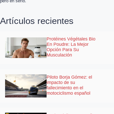
pero en serio.
Artículos recientes
Protéines Végétales Bio
En Poudre: La Mejor
Opción Para Su
Musculación
Piloto Borja Gómez: el
impacto de su
fallecimiento en el
motociclismo español