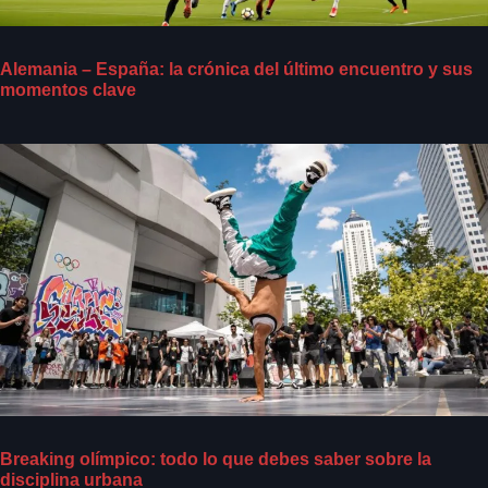
Alemania – España: la crónica del último encuentro y sus
momentos clave
Breaking olímpico: todo lo que debes saber sobre la
disciplina urbana