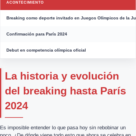
ACONTECIMIENTO
Breaking como deporte invitado en Juegos Olímpicos de la J
Confirmación para París 2024
Debut en competencia olímpica oficial
La historia y evolución
del breaking hasta París
2024
Es imposible entender lo que pasa hoy sin rebobinar un
poco. ¿De dónde viene todo esto que ahora se celebra en