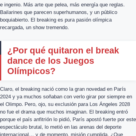
e ingenio. Más arte que pelea, más energía que reglas.
Bailarines que parecen superhumanos, y un público
boquiabierto. El breaking es pura pasión olímpica
recargada, un show tremendo.
¿Por qué quitaron el break
dance de los Juegos
Olímpicos?
Claro, el breaking nació como la gran novedad en París
2024 y ya muchos soñaban con verlo girar por siempre en
el Olimpo. Pero, ojo, su exclusión para Los Ángeles 2028
no fue el drama que muchos imaginan. El breaking entró
porque el país anfitrión lo pidió, París apostó fuerte por este
espectáculo brutal, lo metió en las arenas del deporte
internacional… y de momento, misión cumplida. ¿Que