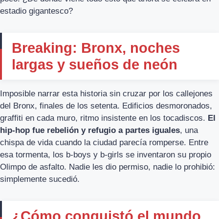
estadio gigantesco?
Breaking: Bronx, noches
largas y sueños de neón
Imposible narrar esta historia sin cruzar por los callejones
del Bronx, finales de los setenta. Edificios desmoronados,
graffiti en cada muro, ritmo insistente en los tocadiscos.
El
hip-hop fue rebelión y refugio a partes iguales
, una
chispa de vida cuando la ciudad parecía romperse. Entre
esa tormenta, los b-boys y b-girls se inventaron su propio
Olimpo de asfalto. Nadie les dio permiso, nadie lo prohibió:
simplemente sucedió.
¿Cómo conquistó el mundo