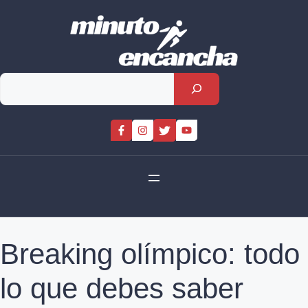
Skip
to
content
Rechercher
Breaking olímpico: todo
lo que debes saber