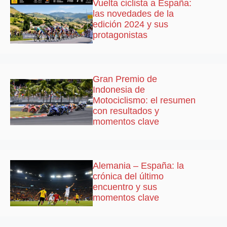
Vuelta ciclista a España:
las novedades de la
edición 2024 y sus
protagonistas
Gran Premio de
Indonesia de
Motociclismo: el resumen
con resultados y
momentos clave
Alemania – España: la
crónica del último
encuentro y sus
momentos clave