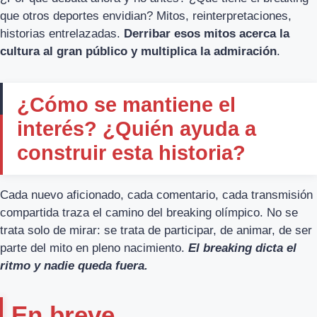
que otros deportes envidian? Mitos, reinterpretaciones,
historias entrelazadas.
Derribar esos mitos acerca la
cultura al gran público y multiplica la admiración
.
¿Cómo se mantiene el
interés? ¿Quién ayuda a
construir esta historia?
Cada nuevo aficionado, cada comentario, cada transmisión
compartida traza el camino del breaking olímpico. No se
trata solo de mirar: se trata de participar, de animar, de ser
parte del mito en pleno nacimiento.
El breaking dicta el
ritmo y nadie queda fuera.
En breve