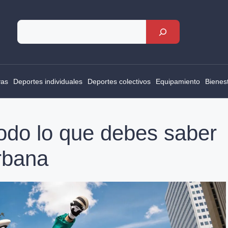
Rechercher
vas
Deportes individuales
Deportes colectivos
Equipamiento
Bienes
todo lo que debes saber
urbana