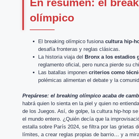
En resumen: el break
olímpico
El breaking olímpico fusiona
cultura hip-h
desafía fronteras y reglas clásicas.
La historia viaja del
Bronx a los estadios 
reglamento oficial, pero nunca pierde su ch
Las batallas imponen
criterios como técni
polémicas alimentan el debate y la comuni
Prepárese: el breaking olímpico acaba de cambi
habrá quien lo sienta en la piel y quien no entien
de los Juegos. Así, de golpe, la cultura hip-hop se 
el mundo entero. ¿Quién decía que la improvisación
estalla sobre París 2024, se filtra por las grietas
límites, a crear reglas propias de barrio… y a mira