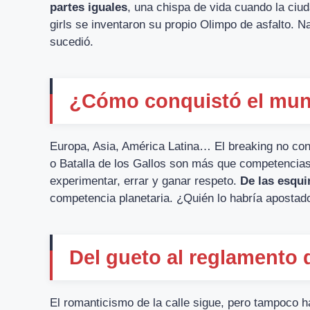
partes iguales
, una chispa de vida cuando la ciu
girls se inventaron su propio Olimpo de asfalto. N
sucedió.
¿Cómo conquistó el mun
Europa, Asia, América Latina… El breaking no co
o Batalla de los Gallos son más que competencias:
experimentar, errar y ganar respeto.
De las esquin
competencia planetaria. ¿Quién lo habría apostad
Del gueto al reglamento 
El romanticismo de la calle sigue, pero tampoco h