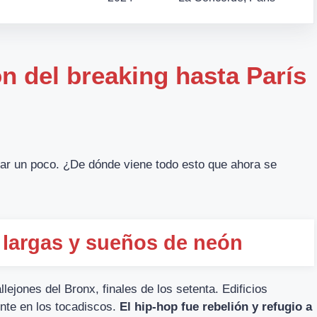
ón del breaking hasta París
nar un poco. ¿De dónde viene todo esto que ahora se
 largas y sueños de neón
llejones del Bronx, finales de los setenta. Edificios
ente en los tocadiscos.
El hip-hop fue rebelión y refugio a