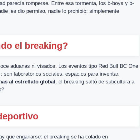
dad parecía romperse. Entre esa tormenta, los b-boys y b-
adie les dio permiso, nadie lo prohibió: simplemente
do el breaking?
noce aduanas ni visados. Los eventos tipo Red Bull BC One
 son laboratorios sociales, espacios para inventar,
as al estrellato global
, el breaking saltó de subcultura a
o?
deportivo
ay que engañarse: el breaking se ha colado en