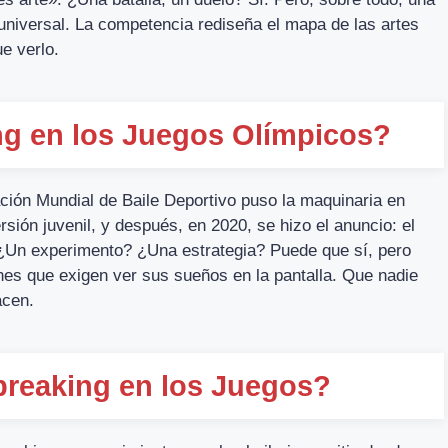
universal. La competencia rediseña el mapa de las artes
e verlo.
ng en los Juegos Olímpicos?
ación Mundial de Baile Deportivo puso la maquinaria en
ión juvenil, y después, en 2020, se hizo el anuncio: el
a. ¿Un experimento? ¿Una estrategia? Puede que sí, pero
enes que exigen ver sus sueños en la pantalla. Que nadie
acen.
breaking en los Juegos?