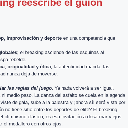
ing reescribe el guion
op, improvisación y deporte
en una competencia que
globales
; el breaking asciende de las esquinas al
ispa rebelde.
ca, originalidad y ética
; la autenticidad manda, las
dad nunca deja de moverse.
ar las reglas del juego
. Ya nada volverá a ser igual,
da ni medio paso. La danza del asfalto se cuela en la agenda
viste de gala, sube a la palestra y ¡ahora sí! será vista por
 no tiene sitio entre los deportes de élite? El breaking
 del olimpismo clásico, es esa invitación a desarmar viejos
r el medallero con otros ojos.