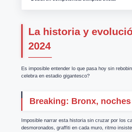
La historia y evoluci
2024
Es imposible entender lo que pasa hoy sin rebobi
celebra en estadio gigantesco?
Breaking: Bronx, noches
Imposible narrar esta historia sin cruzar por los ca
desmoronados, graffiti en cada muro, ritmo insist