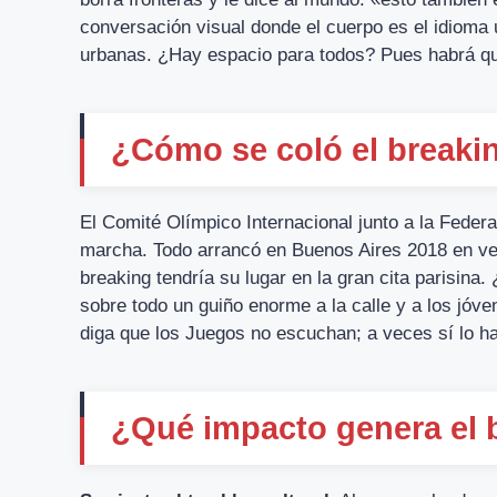
conversación visual donde el cuerpo es el idioma 
urbanas. ¿Hay espacio para todos? Pues habrá qu
¿Cómo se coló el breaki
El Comité Olímpico Internacional junto a la Feder
marcha. Todo arrancó en Buenos Aires 2018 en vers
breaking tendría su lugar en la gran cita parisin
sobre todo un guiño enorme a la calle y a los jóv
diga que los Juegos no escuchan; a veces sí lo h
¿Qué impacto genera el 