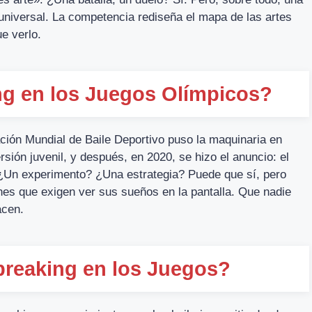
universal. La competencia rediseña el mapa de las artes
e verlo.
ng en los Juegos Olímpicos?
ación Mundial de Baile Deportivo puso la maquinaria en
ión juvenil, y después, en 2020, se hizo el anuncio: el
a. ¿Un experimento? ¿Una estrategia? Puede que sí, pero
enes que exigen ver sus sueños en la pantalla. Que nadie
acen.
breaking en los Juegos?