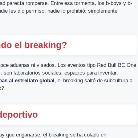
dad parecía romperse. Entre esa tormenta, los b-boys y b-
adie les dio permiso, nadie lo prohibió: simplemente
do el breaking?
noce aduanas ni visados. Los eventos tipo Red Bull BC One
 son laboratorios sociales, espacios para inventar,
as al estrellato global
, el breaking saltó de subcultura a
o?
deportivo
ay que engañarse: el breaking se ha colado en