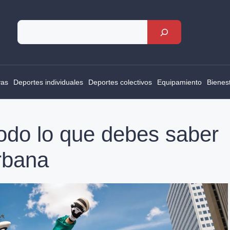
Rechercher
vas
Deportes individuales
Deportes colectivos
Equipamiento
Bienes
todo lo que debes saber
urbana