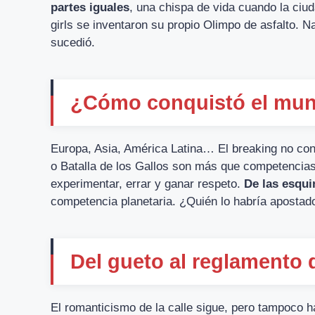
partes iguales
, una chispa de vida cuando la ciu
girls se inventaron su propio Olimpo de asfalto. N
sucedió.
¿Cómo conquistó el mun
Europa, Asia, América Latina… El breaking no co
o Batalla de los Gallos son más que competencias:
experimentar, errar y ganar respeto.
De las esquin
competencia planetaria. ¿Quién lo habría apostad
Del gueto al reglamento 
El romanticismo de la calle sigue, pero tampoco h