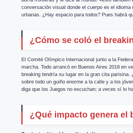
conversación visual donde el cuerpo es el idioma 
urbanas. ¿Hay espacio para todos? Pues habrá qu
¿Cómo se coló el breaki
El Comité Olímpico Internacional junto a la Feder
marcha. Todo arrancó en Buenos Aires 2018 en vers
breaking tendría su lugar en la gran cita parisin
sobre todo un guiño enorme a la calle y a los jóv
diga que los Juegos no escuchan; a veces sí lo h
¿Qué impacto genera el 