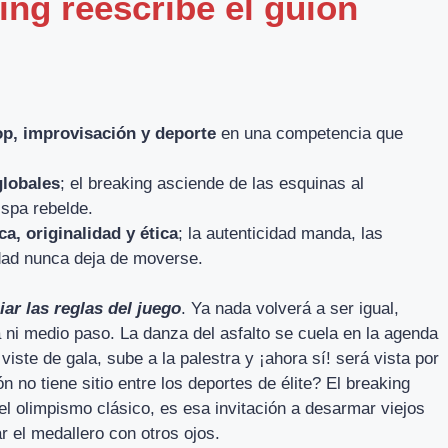
ing reescribe el guion
op, improvisación y deporte
en una competencia que
globales
; el breaking asciende de las esquinas al
ispa rebelde.
ca, originalidad y ética
; la autenticidad manda, las
dad nunca deja de moverse.
ar las reglas del juego
. Ya nada volverá a ser igual,
da ni medio paso. La danza del asfalto se cuela en la agenda
viste de gala, sube a la palestra y ¡ahora sí! será vista por
 no tiene sitio entre los deportes de élite? El breaking
 del olimpismo clásico, es esa invitación a desarmar viejos
r el medallero con otros ojos.