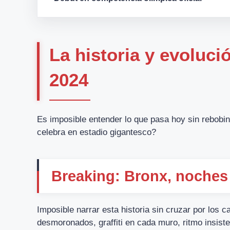
La historia y evoluci
2024
Es imposible entender lo que pasa hoy sin rebobi
celebra en estadio gigantesco?
Breaking: Bronx, noches
Imposible narrar esta historia sin cruzar por los ca
desmoronados, graffiti en cada muro, ritmo insist