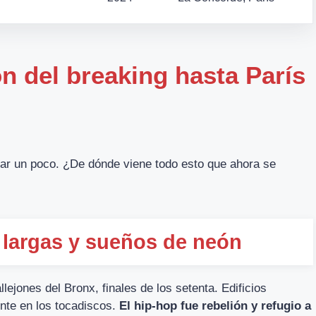
ón del breaking hasta París
nar un poco. ¿De dónde viene todo esto que ahora se
 largas y sueños de neón
llejones del Bronx, finales de los setenta. Edificios
ente en los tocadiscos.
El hip-hop fue rebelión y refugio a