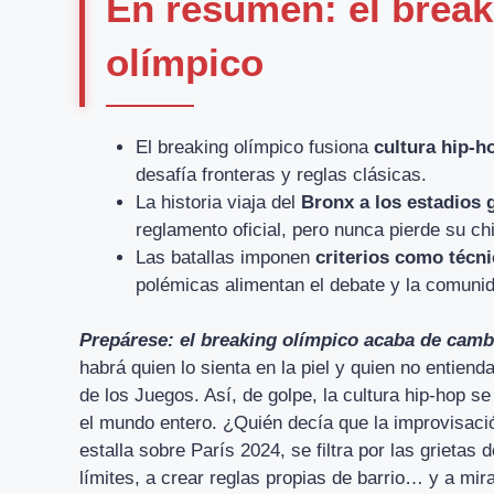
En resumen: el break
olímpico
El breaking olímpico fusiona
cultura hip-h
desafía fronteras y reglas clásicas.
La historia viaja del
Bronx a los estadios 
reglamento oficial, pero nunca pierde su ch
Las batallas imponen
criterios como técni
polémicas alimentan el debate y la comuni
Prepárese: el breaking olímpico acaba de cambi
habrá quien lo sienta en la piel y quien no entien
de los Juegos. Así, de golpe, la cultura hip-hop se 
el mundo entero. ¿Quién decía que la improvisación
estalla sobre París 2024, se filtra por las grietas
límites, a crear reglas propias de barrio… y a mira