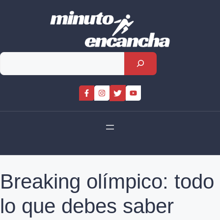
Skip
to
content
Rechercher
Breaking olímpico: todo
lo que debes saber