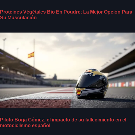
Protéines Végétales Bio En Poudre: La Mejor Opción Para
Su Musculación
Piloto Borja Gómez: el impacto de su fallecimiento en el
motociclismo español