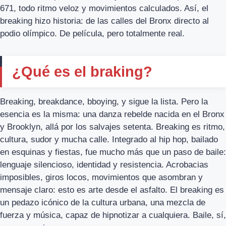
671, todo ritmo veloz y movimientos calculados. Así, el
breaking hizo historia: de las calles del Bronx directo al
podio olímpico. De película, pero totalmente real.
¿Qué es el braking?
Breaking, breakdance, bboying, y sigue la lista. Pero la
esencia es la misma: una danza rebelde nacida en el Bronx
y Brooklyn, allá por los salvajes setenta. Breaking es ritmo,
cultura, sudor y mucha calle. Integrado al hip hop, bailado
en esquinas y fiestas, fue mucho más que un paso de baile:
lenguaje silencioso, identidad y resistencia. Acrobacias
imposibles, giros locos, movimientos que asombran y
mensaje claro: esto es arte desde el asfalto. El breaking es
un pedazo icónico de la cultura urbana, una mezcla de
fuerza y música, capaz de hipnotizar a cualquiera. Baile, sí,