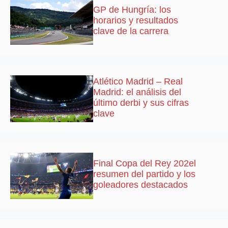
GP de Hungría: los
horarios y resultados
clave de la carrera
Atlético Madrid – Real
Madrid: el análisis del
último derbi y sus cifras
clave
Final Copa del Rey 202el
resumen del partido y los
goleadores destacados