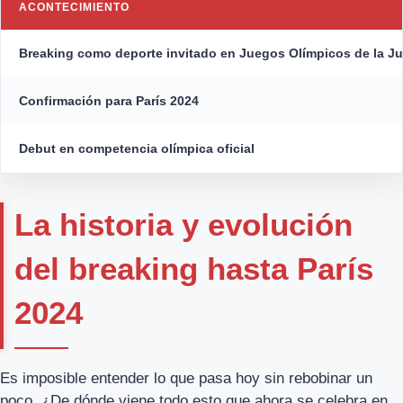
ACONTECIMIENTO
Breaking como deporte invitado en Juegos Olímpicos de la J
Confirmación para París 2024
Debut en competencia olímpica oficial
La historia y evolución
del breaking hasta París
2024
Es imposible entender lo que pasa hoy sin rebobinar un
poco. ¿De dónde viene todo esto que ahora se celebra en