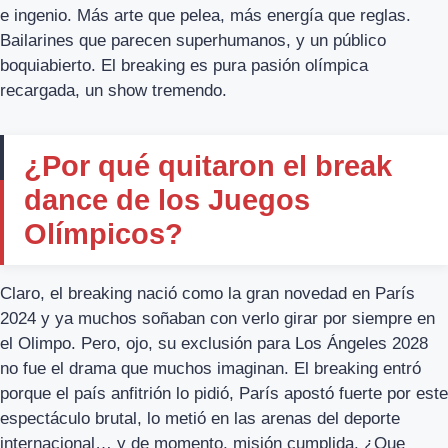
e ingenio. Más arte que pelea, más energía que reglas.
Bailarines que parecen superhumanos, y un público
boquiabierto. El breaking es pura pasión olímpica
recargada, un show tremendo.
¿Por qué quitaron el break
dance de los Juegos
Olímpicos?
Claro, el breaking nació como la gran novedad en París
2024 y ya muchos soñaban con verlo girar por siempre en
el Olimpo. Pero, ojo, su exclusión para Los Ángeles 2028
no fue el drama que muchos imaginan. El breaking entró
porque el país anfitrión lo pidió, París apostó fuerte por este
espectáculo brutal, lo metió en las arenas del deporte
internacional… y de momento, misión cumplida. ¿Que