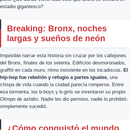
estadio gigantesco?
Breaking: Bronx, noches
largas y sueños de neón
Imposible narrar esta historia sin cruzar por los callejones
del Bronx, finales de los setenta. Edificios desmoronados,
graffiti en cada muro, ritmo insistente en los tocadiscos.
El
hip-hop fue rebelión y refugio a partes iguales
, una
chispa de vida cuando la ciudad parecía romperse. Entre
esa tormenta, los b-boys y b-girls se inventaron su propio
Olimpo de asfalto. Nadie les dio permiso, nadie lo prohibió:
simplemente sucedió.
¿Cómo conquistó el mundo