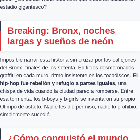
estadio gigantesco?
Breaking: Bronx, noches
largas y sueños de neón
Imposible narrar esta historia sin cruzar por los callejones
del Bronx, finales de los setenta. Edificios desmoronados,
graffiti en cada muro, ritmo insistente en los tocadiscos.
El
hip-hop fue rebelión y refugio a partes iguales
, una
chispa de vida cuando la ciudad parecía romperse. Entre
esa tormenta, los b-boys y b-girls se inventaron su propio
Olimpo de asfalto. Nadie les dio permiso, nadie lo prohibió:
simplemente sucedió.
¿Cómo conquistó el mundo