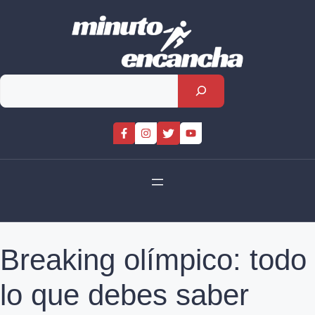
Skip
to
content
Rechercher
Breaking olímpico: todo
lo que debes saber