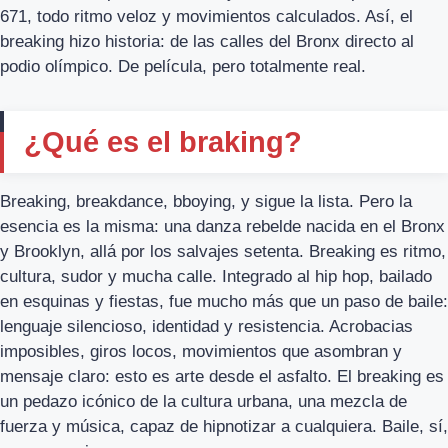
671, todo ritmo veloz y movimientos calculados. Así, el
breaking hizo historia: de las calles del Bronx directo al
podio olímpico. De película, pero totalmente real.
¿Qué es el braking?
Breaking, breakdance, bboying, y sigue la lista. Pero la
esencia es la misma: una danza rebelde nacida en el Bronx
y Brooklyn, allá por los salvajes setenta. Breaking es ritmo,
cultura, sudor y mucha calle. Integrado al hip hop, bailado
en esquinas y fiestas, fue mucho más que un paso de baile:
lenguaje silencioso, identidad y resistencia. Acrobacias
imposibles, giros locos, movimientos que asombran y
mensaje claro: esto es arte desde el asfalto. El breaking es
un pedazo icónico de la cultura urbana, una mezcla de
fuerza y música, capaz de hipnotizar a cualquiera. Baile, sí,