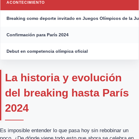
ACONTECIMIENTO
Breaking como deporte invitado en Juegos Olímpicos de la J
Confirmación para París 2024
Debut en competencia olímpica oficial
La historia y evolución
del breaking hasta París
2024
Es imposible entender lo que pasa hoy sin rebobinar un
poco. ¿De dónde viene todo esto que ahora se celebra en