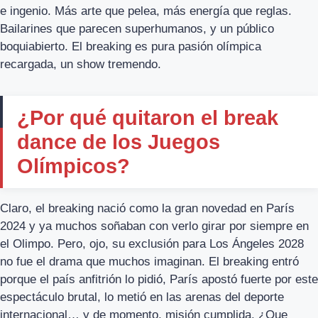
e ingenio. Más arte que pelea, más energía que reglas.
Bailarines que parecen superhumanos, y un público
boquiabierto. El breaking es pura pasión olímpica
recargada, un show tremendo.
¿Por qué quitaron el break
dance de los Juegos
Olímpicos?
Claro, el breaking nació como la gran novedad en París
2024 y ya muchos soñaban con verlo girar por siempre en
el Olimpo. Pero, ojo, su exclusión para Los Ángeles 2028
no fue el drama que muchos imaginan. El breaking entró
porque el país anfitrión lo pidió, París apostó fuerte por este
espectáculo brutal, lo metió en las arenas del deporte
internacional… y de momento, misión cumplida. ¿Que