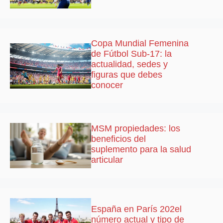
Copa Mundial Femenina
de Fútbol Sub-17: la
actualidad, sedes y
figuras que debes
conocer
MSM propiedades: los
beneficios del
suplemento para la salud
articular
España en París 202el
número actual y tipo de