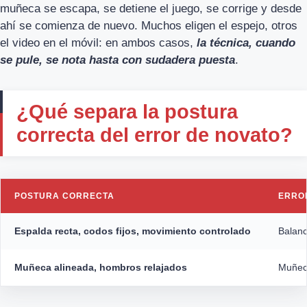
muñeca se escapa, se detiene el juego, se corrige y desde
ahí se comienza de nuevo. Muchos eligen el espejo, otros
el video en el móvil: en ambos casos,
la técnica, cuando
se pule, se nota hasta con sudadera puesta
.
¿Qué separa la postura
correcta del error de novato?
POSTURA CORRECTA
ERRO
Espalda recta, codos fijos, movimiento controlado
Balanc
Muñeca alineada, hombros relajados
Muñeca