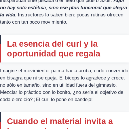
inesperadamente pesada o el nieto que pide brazos.
Aquí
no hay solo estética, sino ese plus funcional que alegra
la vida
. Instructores lo saben bien: pocas rutinas ofrecen
tanto con tan poco movimiento.
La esencia del curl y la
oportunidad que regala
Imagine el movimiento: palma hacia arriba, codo convertido
en bisagra que ni se queja. El bíceps lo agradece y crece,
no sólo en tamaño, sino en utilidad fuera del gimnasio.
Mezclar lo práctico con lo bonito, ¿no sería el objetivo de
cada ejercicio? ¡El curl lo pone en bandeja!
Cuando el material invita a