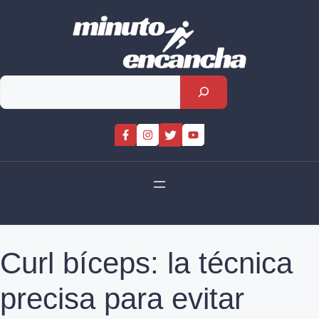
Skip
to
content
Rechercher
Curl bíceps: la técnica
precisa para evitar