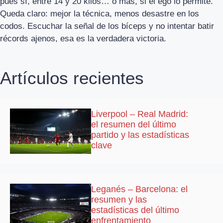
pues sí, entre 14 y 20 kilos… o más, si el ego lo permite.
Queda claro: mejor la técnica, menos desastre en los
codos. Escuchar la señal de los bíceps y no intentar batir
récords ajenos, esa es la verdadera victoria.
Artículos recientes
Liverpool – Real Madrid:
el resumen del último
partido y las estadísticas
clave
Leganés – Barcelona: el
resumen y las
estadísticas del último
enfrentamiento