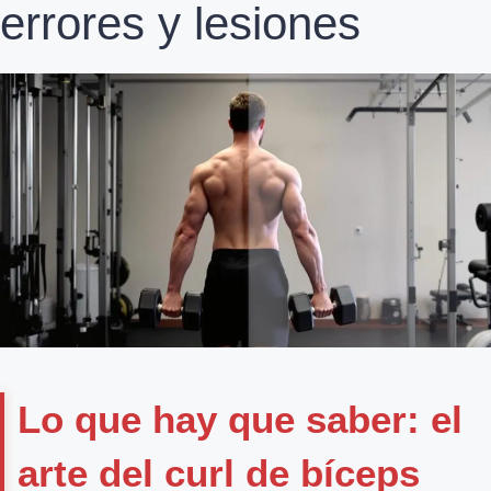
errores y lesiones
Lo que hay que saber: el
arte del curl de bíceps