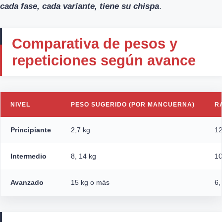
cada fase, cada variante, tiene su chispa
.
Comparativa de pesos y
repeticiones según avance
NIVEL
PESO SUGERIDO (POR MANCUERNA)
R
Principiante
2,7 kg
12
Intermedio
8, 14 kg
10
Avanzado
15 kg o más
6,