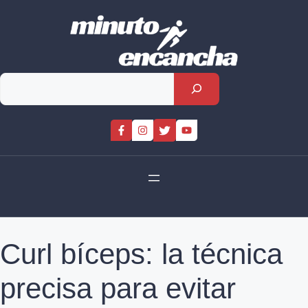
Skip
to
content
Rechercher
Curl bíceps: la técnica
precisa para evitar