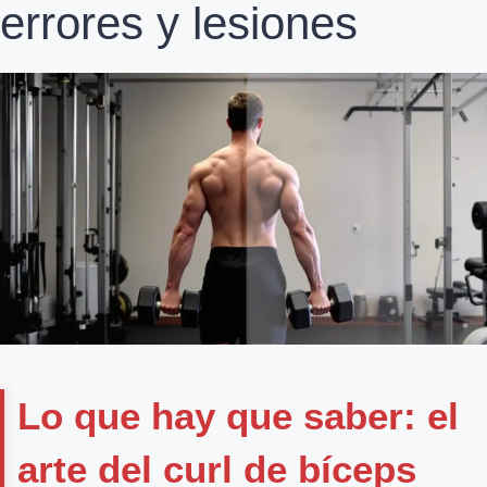
errores y lesiones
Lo que hay que saber: el
arte del curl de bíceps