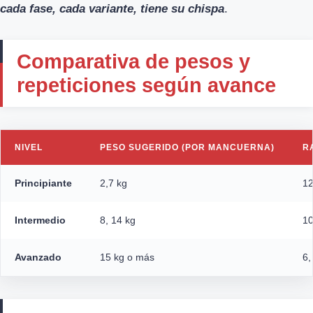
cada fase, cada variante, tiene su chispa
.
Comparativa de pesos y
repeticiones según avance
NIVEL
PESO SUGERIDO (POR MANCUERNA)
R
Principiante
2,7 kg
12
Intermedio
8, 14 kg
10
Avanzado
15 kg o más
6,