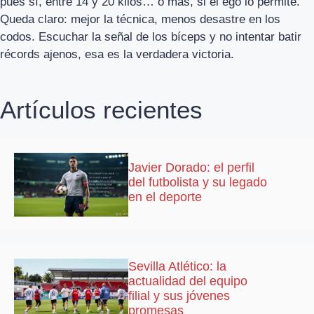
pues sí, entre 14 y 20 kilos… o más, si el ego lo permite.
Queda claro: mejor la técnica, menos desastre en los
codos. Escuchar la señal de los bíceps y no intentar batir
récords ajenos, esa es la verdadera victoria.
Artículos recientes
Javier Dorado: el perfil
del futbolista y su legado
en el deporte
Sevilla Atlético: la
actualidad del equipo
filial y sus jóvenes
promesas