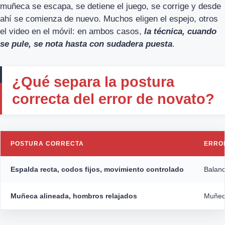
muñeca se escapa, se detiene el juego, se corrige y desde
ahí se comienza de nuevo. Muchos eligen el espejo, otros
el video en el móvil: en ambos casos,
la técnica, cuando
se pule, se nota hasta con sudadera puesta
.
¿Qué separa la postura
correcta del error de novato?
POSTURA CORRECTA
ERRO
Espalda recta, codos fijos, movimiento controlado
Balanc
Muñeca alineada, hombros relajados
Muñeca