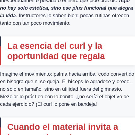
inesperadamente pesada o el nieto que pide brazos.
Aquí
no hay solo estética, sino ese plus funcional que alegra
la vida
. Instructores lo saben bien: pocas rutinas ofrecen
tanto con tan poco movimiento.
La esencia del curl y la
oportunidad que regala
Imagine el movimiento: palma hacia arriba, codo convertido
en bisagra que ni se queja. El bíceps lo agradece y crece,
no sólo en tamaño, sino en utilidad fuera del gimnasio.
Mezclar lo práctico con lo bonito, ¿no sería el objetivo de
cada ejercicio? ¡El curl lo pone en bandeja!
Cuando el material invita a