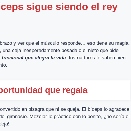
íceps sigue siendo el rey
tebrazo y ver que el músculo responde… eso tiene su magia.
er, una caja inesperadamente pesada o el nieto que pide
 funcional que alegra la vida
. Instructores lo saben bien:
nto.
oportunidad que regala
onvertido en bisagra que ni se queja. El bíceps lo agradece
del gimnasio. Mezclar lo práctico con lo bonito, ¿no sería el
deja!