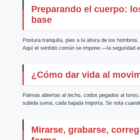
Preparando el cuerpo: lo
base
Postura tranquila, pies a la altura de los hombros,
Aquí el sentido común se impone —la seguridad es 
¿Cómo dar vida al movimi
Palmas abiertas al techo, codos pegados al torso,
subida suma, cada bajada importa. Se nota cuando 
Mirarse, grabarse, corregi