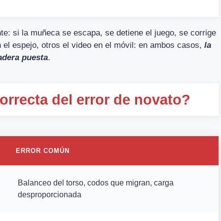
nte: si la muñeca se escapa, se detiene el juego, se corrige
el espejo, otros el video en el móvil: en ambos casos,
la
adera puesta
.
orrecta del error de novato?
ERROR COMÚN
Balanceo del torso, codos que migran, carga
desproporcionada