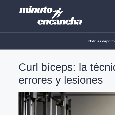
Skip
to
content
Noticias deporti
Curl bíceps: la técni
errores y lesiones