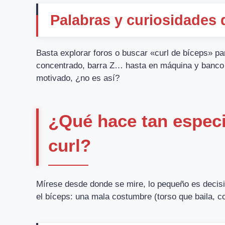
Palabras y curiosidades 
Basta explorar foros o buscar «curl de bíceps» par
concentrado, barra Z… hasta en máquina y banco 
motivado, ¿no es así?
¿Qué hace tan especia
curl?
Mírese desde donde se mire, lo pequeño es decis
el bíceps: una mala costumbre (torso que baila, c