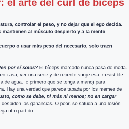
 el arte del curl de bíceps
stura, controlar el peso, y no dejar que el ego decida.
s mantienen al músculo despierto y a la mente
cuerpo o usar más peso del necesario, solo traen
en por sí solos?
El bíceps marcado nunca pasa de moda.
en casa, ver una serie y de repente surge esa irresistible
a de agua, lo primero que se tenga a mano) para
tura. Hay una verdad que parece tapada por los memes de
 justo, como se debe, ni más ni menos; no en cargar
e despiden las ganancias. O peor, se saluda a una lesión
ga otro partido.