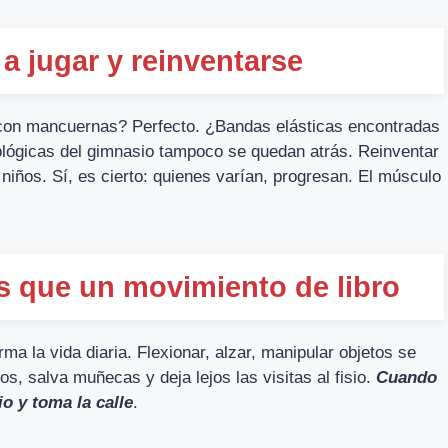
 a jugar y reinventarse
con mancuernas? Perfecto. ¿Bandas elásticas encontradas
ológicas del gimnasio tampoco se quedan atrás. Reinventar
 niños. Sí, es cierto: quienes varían, progresan. El músculo
 que un movimiento de libro
rma la vida diaria. Flexionar, alzar, manipular objetos se
s, salva muñecas y deja lejos las visitas al fisio.
Cuando
io y toma la calle
.