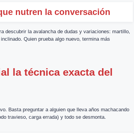
que nutren la conversación
a descubrir la avalancha de dudas y variaciones: martillo,
inclinado. Quien prueba algo nuevo, termina más
l la técnica exacta del
ivo. Basta preguntar a alguien que lleva años machacando
odo travieso, carga errada) y todo se desmonta.