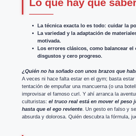
Lo que hay que saber:
La técnica exacta lo es todo: cuidar la po
La variedad y la adaptación de materiale
motivada.
Los errores clásicos, como balancear el 
disgustos y cero progreso.
¿Quién no ha soñado con unos brazos que habl
A veces ni hace falta estar en el gym; basta estar 
tentación de empuñar una mancuerna (o una botell
improvisar el famoso curl. Y ahí arranca la aven
culturistas:
el truco real está en mover el peso
hasta que el ego reviente
. Un gesto en falso y s
absurda y dolorosa. Quién descubra la fórmula, jue