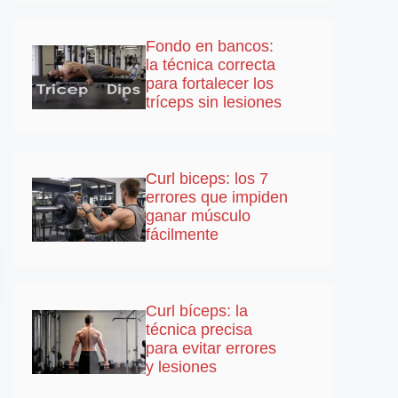
Fondo en bancos:
la técnica correcta
para fortalecer los
tríceps sin lesiones
Curl biceps: los 7
errores que impiden
ganar músculo
fácilmente
Curl bíceps: la
técnica precisa
para evitar errores
y lesiones