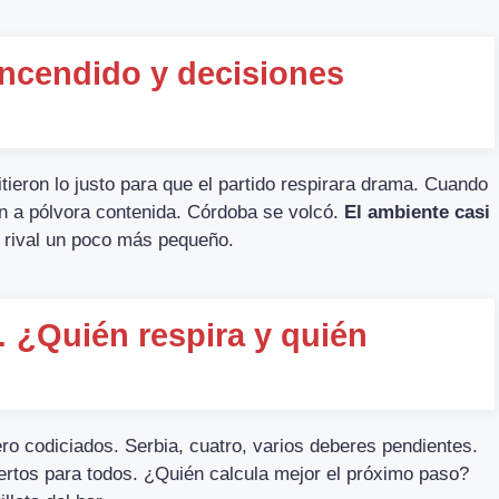
 encendido y decisiones
mitieron lo justo para que el partido respirara drama. Cuando
ían a pólvora contenida. Córdoba se volcó.
El ambiente casi
l rival un poco más pequeño.
… ¿Quién respira y quién
ero codiciados. Serbia, cuatro, varios deberes pendientes.
ertos para todos. ¿Quién calcula mejor el próximo paso?