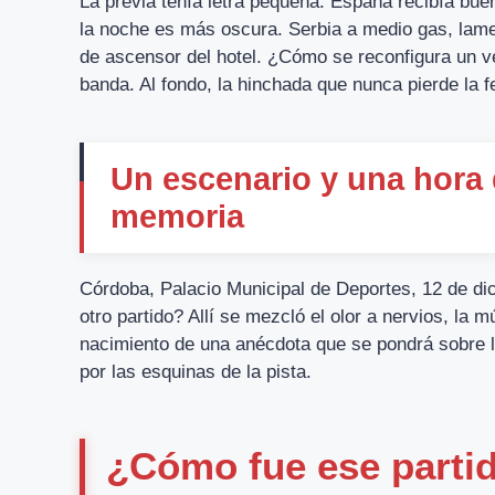
La previa tenía letra pequeña: España recibía bue
la noche es más oscura. Serbia a medio gas, lam
de ascensor del hotel. ¿Cómo se reconfigura un ve
banda. Al fondo, la hinchada que nunca pierde la f
Un escenario y una hora 
memoria
Córdoba, Palacio Municipal de Deportes, 12 de dic
otro partido? Allí se mezcló el olor a nervios, la m
nacimiento de una anécdota que se pondrá sobre l
por las esquinas de la pista.
¿Cómo fue ese partid