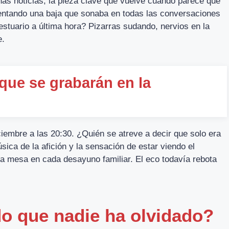
nas noticias, la pieza clave que vuelve cuando parece que
entando una baja que sonaba en todas las conversaciones
stuario a última hora? Pizarras sudando, nervios en la
e.
que se grabarán en la
iembre a las 20:30. ¿Quién se atreve a decir que solo era
úsica de la afición y la sensación de estar viendo el
a mesa en cada desayuno familiar. El eco todavía rebota
o que nadie ha olvidado?