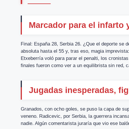
Marcador para el infarto
Final: España 28, Serbia 26. ¿Que el deporte se d
absoluta hasta el 55 y, tras eso, magia imprevista
Etxeberría voló para parar el penalti, los cronist
finales fueron como ver a un equilibrista sin red,
Jugadas inesperadas, fig
Granados, con ocho goles, se puso la capa de sup
veneno. Radicevic, por Serbia, la guerrera incans
nadie. Algún comentarista juraría que vio ese bal