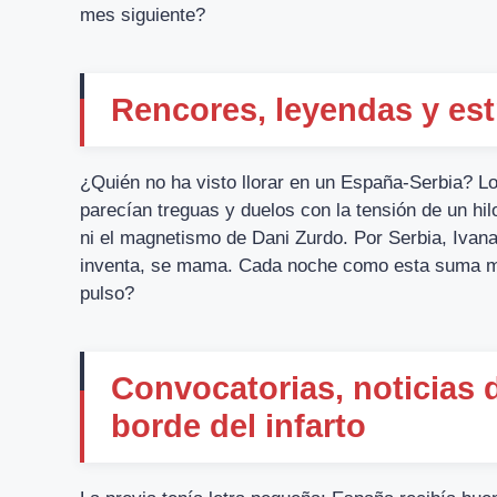
mes siguiente?
Rencores, leyendas y estr
¿Quién no ha visto llorar en un España-Serbia? L
parecían treguas y duelos con la tensión de un hi
ni el magnetismo de Dani Zurdo. Por Serbia, Ivana
inventa, se mama. Cada noche como esta suma mue
pulso?
Convocatorias, noticias d
borde del infarto