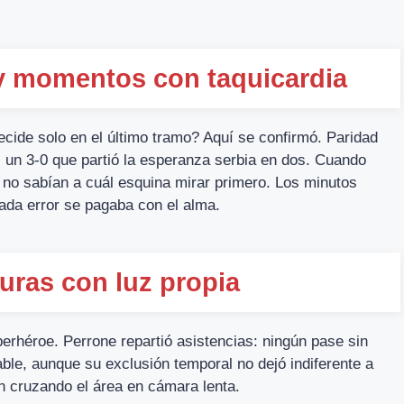
 y momentos con taquicardia
ecide solo en el último tramo? Aquí se confirmó. Paridad
: un 3-0 que partió la esperanza serbia en dos. Cuando
as no sabían a cuál esquina mirar primero. Los minutos
 cada error se pagaba con el alma.
uras con luz propia
erhéroe. Perrone repartió asistencias: ningún pase sin
able, aunque su exclusión temporal no dejó indiferente a
ón cruzando el área en cámara lenta.