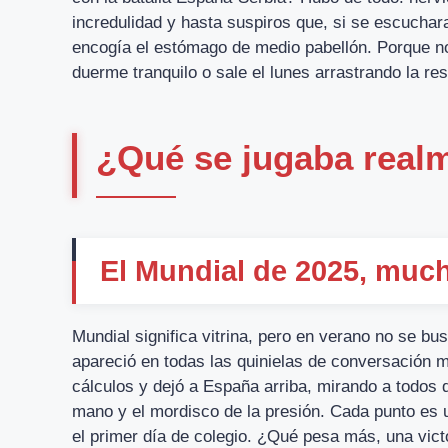
incredulidad y hasta suspiros que, si se escucha
encogía el estómago de medio pabellón. Porque no 
duerme tranquilo o sale el lunes arrastrando la r
¿Qué se jugaba realm
El Mundial de 2025, muc
Mundial significa vitrina, pero en verano no se bus
apareció en todas las quinielas de conversación
cálculos y dejó a España arriba, mirando a todos d
mano y el mordisco de la presión. Cada punto es u
el primer día de colegio. ¿Qué pesa más, una victo