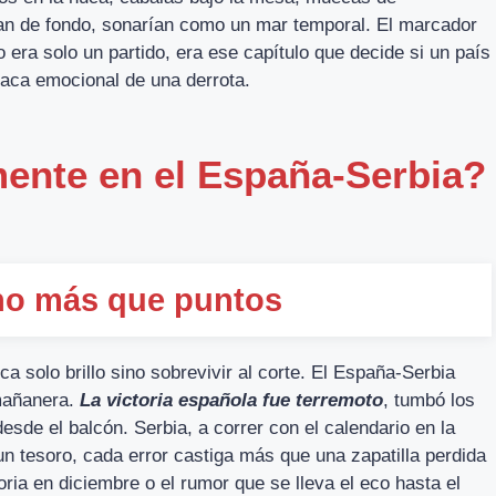
ran de fondo, sonarían como un mar temporal. El marcador
era solo un partido, era ese capítulo que decide si un país
esaca emocional de una derrota.
ente en el España-Serbia?
ho más que puntos
ca solo brillo sino sobrevivir al corte. El España-Serbia
 mañanera.
La victoria española fue terremoto
, tumbó los
esde el balcón. Serbia, a correr con el calendario en la
n tesoro, cada error castiga más que una zapatilla perdida
ria en diciembre o el rumor que se lleva el eco hasta el