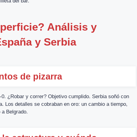
lleta del bar.
erficie? Análisis y
España y Serbia
ntos de pizarra
-0. ¿Robar y correr? Objetivo cumplido. Serbia soñó con
a. Los detalles se cobraban en oro: un cambio a tiempo,
 a Belgrado.