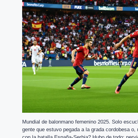
Mundial de balonmano femenino 2025. Solo escuch
gente que estuvo pegada a la grada cordobesa o, 
con la batalla España-Serbia? Hubo de todo: nerv