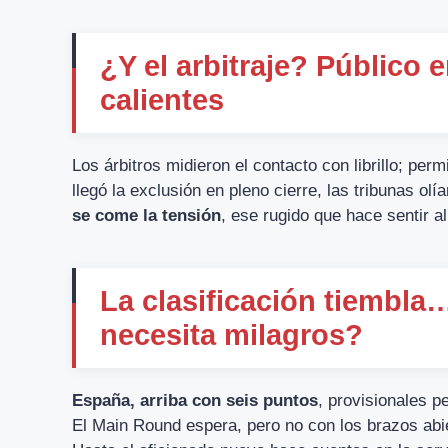
¿Y el arbitraje? Público
calientes
Los árbitros midieron el contacto con librillo; per
llegó la exclusión en pleno cierre, las tribunas ol
se come la tensión
, ese rugido que hace sentir a
La clasificación tiembla
necesita milagros?
España, arriba con seis puntos
, provisionales p
El Main Round espera, pero no con los brazos abi