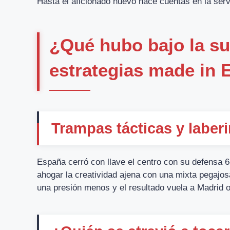
Hasta el aficionado nuevo hace cuentas en la servi
¿Qué hubo bajo la sup
estrategias made in 
Trampas tácticas y laberi
España cerró con llave el centro con su defensa 6
ahogar la creatividad ajena con una mixta pegajos
una presión menos y el resultado vuela a Madrid o