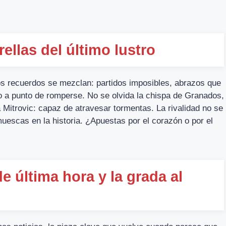
ellas del último lustro
os recuerdos se mezclan: partidos imposibles, abrazos que
lo a punto de romperse. No se olvida la chispa de Granados,
 Mitrovic: capaz de atravesar tormentas. La rivalidad no se
scas en la historia. ¿Apuestas por el corazón o por el
e última hora y la grada al