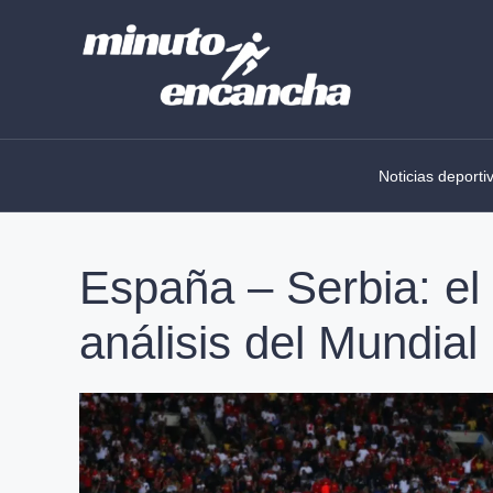
Skip
to
content
Noticias deporti
España – Serbia: el
análisis del Mundial