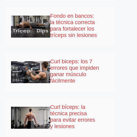
Fondo en bancos:
la técnica correcta
para fortalecer los
tríceps sin lesiones
Curl biceps: los 7
errores que impiden
ganar músculo
fácilmente
Curl bíceps: la
técnica precisa
para evitar errores
y lesiones