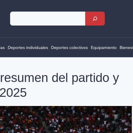
Rechercher
vas
Deportes individuales
Deportes colectivos
Equipamiento
Bienes
 resumen del partido y
 2025