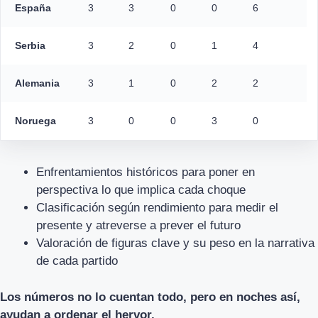
España
3
3
0
0
6
Serbia
3
2
0
1
4
Alemania
3
1
0
2
2
Noruega
3
0
0
3
0
Enfrentamientos históricos para poner en
perspectiva lo que implica cada choque
Clasificación según rendimiento para medir el
presente y atreverse a prever el futuro
Valoración de figuras clave y su peso en la narrativa
de cada partido
Los números no lo cuentan todo, pero en noches así,
ayudan a ordenar el hervor.