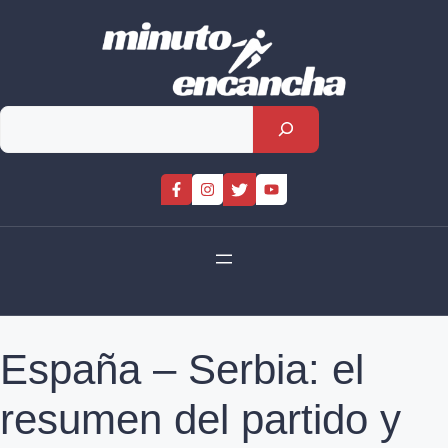
Skip
to
content
Rechercher
España – Serbia: el
resumen del partido y