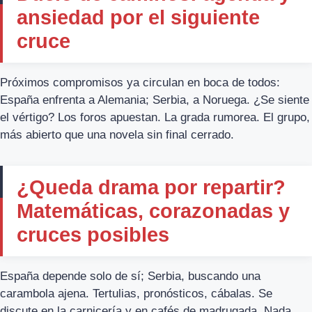
ansiedad por el siguiente
cruce
Próximos compromisos ya circulan en boca de todos:
España enfrenta a Alemania; Serbia, a Noruega. ¿Se siente
el vértigo? Los foros apuestan. La grada rumorea. El grupo,
más abierto que una novela sin final cerrado.
¿Queda drama por repartir?
Matemáticas, corazonadas y
cruces posibles
España depende solo de sí; Serbia, buscando una
carambola ajena. Tertulias, pronósticos, cábalas. Se
discute en la carnicería y en cafés de madrugada. Nada