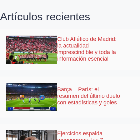
Artículos recientes
Club Atlético de Madrid:
la actualidad
imprescindible y toda la
información esencial
Barça – París: el
resumen del último duelo
con estadísticas y goles
Ejercicios espalda
mancuernas: los 7