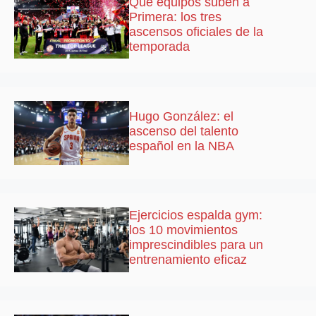
Que equipos suben a
Primera: los tres
ascensos oficiales de la
temporada
Hugo González: el
ascenso del talento
español en la NBA
Ejercicios espalda gym:
los 10 movimientos
imprescindibles para un
entrenamiento eficaz