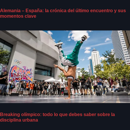
Alemania – España: la crónica del último encuentro y sus
momentos clave
Breaking olímpico: todo lo que debes saber sobre la
disciplina urbana