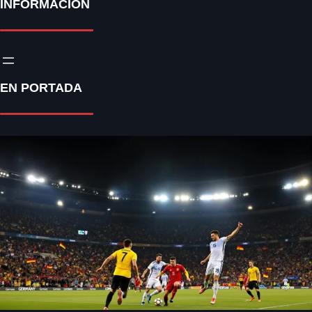
INFORMACIÓN
EN PORTADA