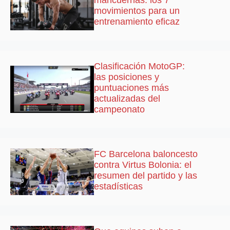
movimientos para un
entrenamiento eficaz
Clasificación MotoGP:
las posiciones y
puntuaciones más
actualizadas del
campeonato
FC Barcelona baloncesto
contra Virtus Bolonia: el
resumen del partido y las
estadísticas