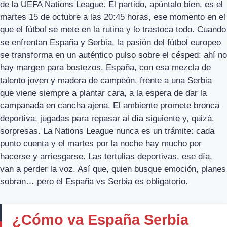
de la UEFA Nations League. El partido, apúntalo bien, es el
martes 15 de octubre a las 20:45 horas, ese momento en el
que el fútbol se mete en la rutina y lo trastoca todo. Cuando
se enfrentan España y Serbia, la pasión del fútbol europeo
se transforma en un auténtico pulso sobre el césped: ahí no
hay margen para bostezos. España, con esa mezcla de
talento joven y madera de campeón, frente a una Serbia
que viene siempre a plantar cara, a la espera de dar la
campanada en cancha ajena. El ambiente promete bronca
deportiva, jugadas para repasar al día siguiente y, quizá,
sorpresas. La Nations League nunca es un trámite: cada
punto cuenta y el martes por la noche hay mucho por
hacerse y arriesgarse. Las tertulias deportivas, ese día,
van a perder la voz. Así que, quien busque emoción, planes
sobran… pero el España vs Serbia es obligatorio.
¿Cómo va España Serbia