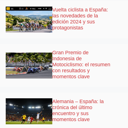
Vuelta ciclista a España:
las novedades de la
edición 2024 y sus
protagonistas
Gran Premio de
Indonesia de
Motociclismo: el resumen
con resultados y
momentos clave
Alemania – España: la
crónica del último
encuentro y sus
momentos clave