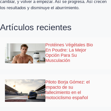
cambiar, y volver a empezar. Así se progresa. Así crecen
los resultados y disminuye el aburrimiento.
Artículos recientes
Protéines Végétales Bio
En Poudre: La Mejor
Opción Para Su
Musculación
Piloto Borja Gómez: el
impacto de su
fallecimiento en el
motociclismo español