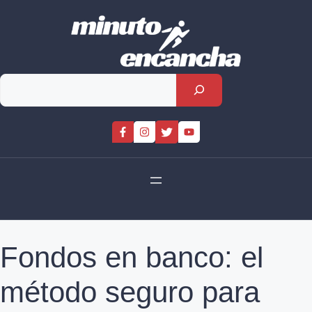
Skip
to
content
Rechercher
Fondos en banco: el
método seguro para