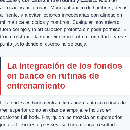
estable y con altura entre rodilla y cadera
. Nada de
acrobacias peligrosas. Manos al ancho de hombros, dedos
al frente, y a evitar lesiones innecesarias con alineación
milimétrica en codos y hombros. Cualquier movimiento
fuera del eje y la articulación protesta sin pedir permiso. El
truco: restringir la sobreextensión, ritmo controlado, y ese
punto justo donde el cuerpo no se queja.
La integración de los fondos
en banco en rutinas de
entrenamiento
Los fondos en banco entran de cabeza tanto en rutinas de
tren superior como en días de empuje, e incluso en
sesiones full-body. Hay quien los mezcla en superseries
junto a flexiones o presses: se busca fatiga, resultado,