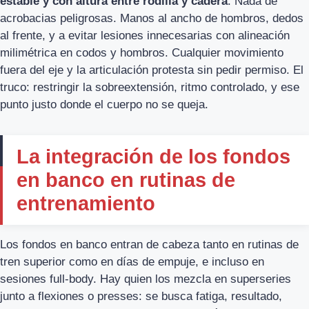
estable y con altura entre rodilla y cadera
. Nada de
acrobacias peligrosas. Manos al ancho de hombros, dedos
al frente, y a evitar lesiones innecesarias con alineación
milimétrica en codos y hombros. Cualquier movimiento
fuera del eje y la articulación protesta sin pedir permiso. El
truco: restringir la sobreextensión, ritmo controlado, y ese
punto justo donde el cuerpo no se queja.
La integración de los fondos
en banco en rutinas de
entrenamiento
Los fondos en banco entran de cabeza tanto en rutinas de
tren superior como en días de empuje, e incluso en
sesiones full-body. Hay quien los mezcla en superseries
junto a flexiones o presses: se busca fatiga, resultado,