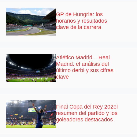
GP de Hungría: los
horarios y resultados
clave de la carrera
Atlético Madrid – Real
Madrid: el análisis del
último derbi y sus cifras
clave
Final Copa del Rey 202el
resumen del partido y los
goleadores destacados