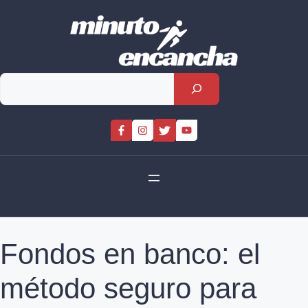
Skip
to
content
Rechercher
Fondos en banco: el
método seguro para