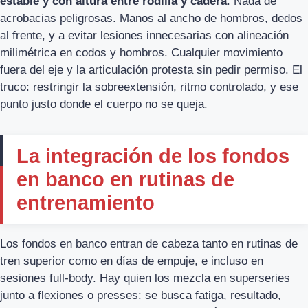
estable y con altura entre rodilla y cadera
. Nada de
acrobacias peligrosas. Manos al ancho de hombros, dedos
al frente, y a evitar lesiones innecesarias con alineación
milimétrica en codos y hombros. Cualquier movimiento
fuera del eje y la articulación protesta sin pedir permiso. El
truco: restringir la sobreextensión, ritmo controlado, y ese
punto justo donde el cuerpo no se queja.
La integración de los fondos
en banco en rutinas de
entrenamiento
Los fondos en banco entran de cabeza tanto en rutinas de
tren superior como en días de empuje, e incluso en
sesiones full-body. Hay quien los mezcla en superseries
junto a flexiones o presses: se busca fatiga, resultado,