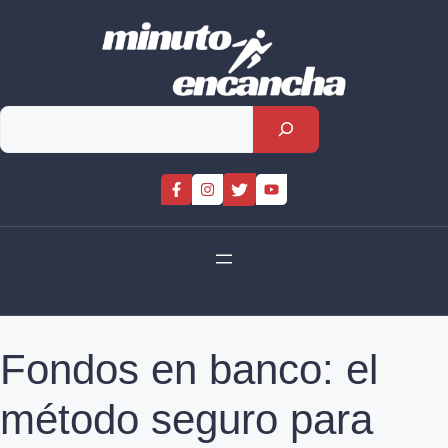
Skip
to
content
Rechercher
Fondos en banco: el
método seguro para