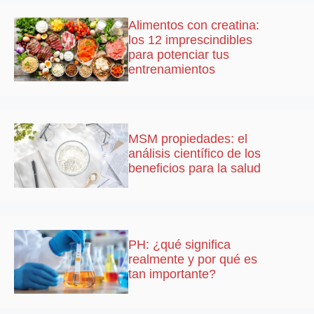
Alimentos con creatina:
los 12 imprescindibles
para potenciar tus
entrenamientos
MSM propiedades: el
análisis científico de los
beneficios para la salud
PH: ¿qué significa
realmente y por qué es
tan importante?