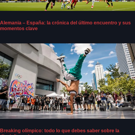
Alemania – España: la crónica del último encuentro y sus
momentos clave
Breaking olímpico: todo lo que debes saber sobre la