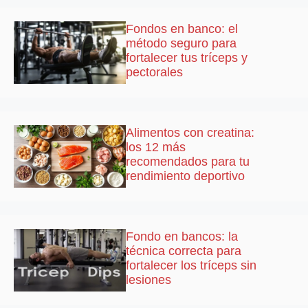
Fondos en banco: el
método seguro para
fortalecer tus tríceps y
pectorales
Alimentos con creatina:
los 12 más
recomendados para tu
rendimiento deportivo
Fondo en bancos: la
técnica correcta para
fortalecer los tríceps sin
lesiones