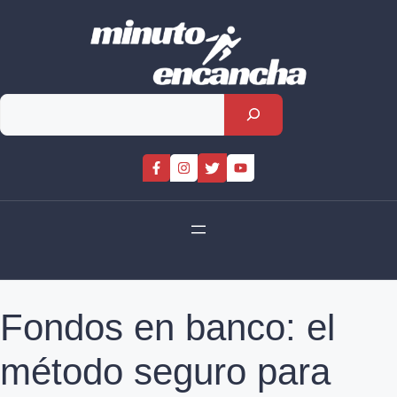
Skip
to
content
Rechercher
Fondos en banco: el
método seguro para