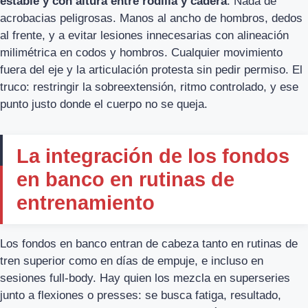
estable y con altura entre rodilla y cadera
. Nada de
acrobacias peligrosas. Manos al ancho de hombros, dedos
al frente, y a evitar lesiones innecesarias con alineación
milimétrica en codos y hombros. Cualquier movimiento
fuera del eje y la articulación protesta sin pedir permiso. El
truco: restringir la sobreextensión, ritmo controlado, y ese
punto justo donde el cuerpo no se queja.
La integración de los fondos
en banco en rutinas de
entrenamiento
Los fondos en banco entran de cabeza tanto en rutinas de
tren superior como en días de empuje, e incluso en
sesiones full-body. Hay quien los mezcla en superseries
junto a flexiones o presses: se busca fatiga, resultado,