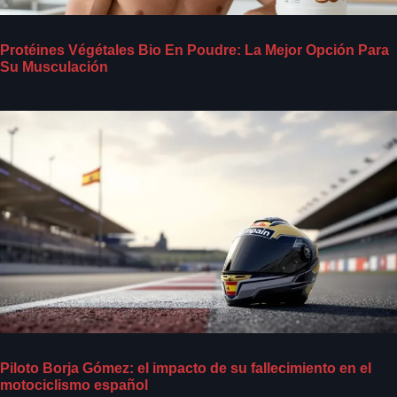
Protéines Végétales Bio En Poudre: La Mejor Opción Para
Su Musculación
Piloto Borja Gómez: el impacto de su fallecimiento en el
motociclismo español