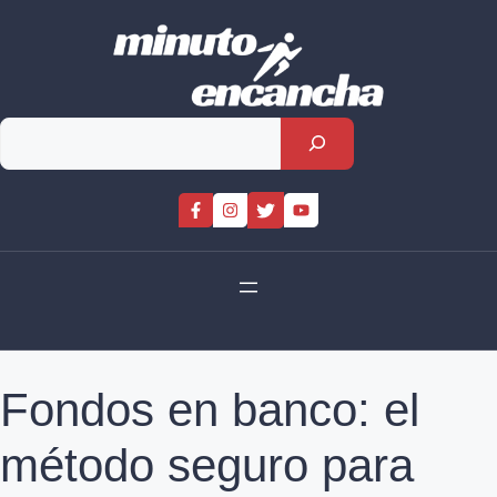
Skip
to
content
Rechercher
Fondos en banco: el
método seguro para