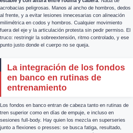
estable y con altura entre rodilla y cadera
. Nada de
acrobacias peligrosas. Manos al ancho de hombros, dedos
al frente, y a evitar lesiones innecesarias con alineación
milimétrica en codos y hombros. Cualquier movimiento
fuera del eje y la articulación protesta sin pedir permiso. El
truco: restringir la sobreextensión, ritmo controlado, y ese
punto justo donde el cuerpo no se queja.
La integración de los fondos
en banco en rutinas de
entrenamiento
Los fondos en banco entran de cabeza tanto en rutinas de
tren superior como en días de empuje, e incluso en
sesiones full-body. Hay quien los mezcla en superseries
junto a flexiones o presses: se busca fatiga, resultado,