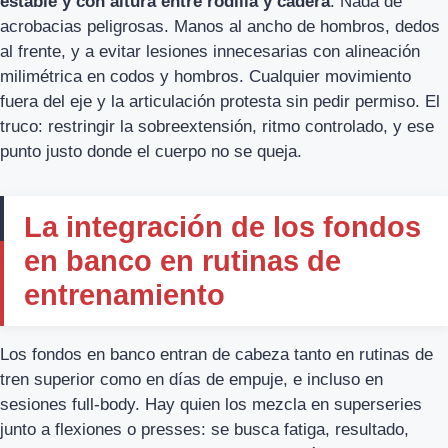
estable y con altura entre rodilla y cadera
. Nada de
acrobacias peligrosas. Manos al ancho de hombros, dedos
al frente, y a evitar lesiones innecesarias con alineación
milimétrica en codos y hombros. Cualquier movimiento
fuera del eje y la articulación protesta sin pedir permiso. El
truco: restringir la sobreextensión, ritmo controlado, y ese
punto justo donde el cuerpo no se queja.
La integración de los fondos
en banco en rutinas de
entrenamiento
Los fondos en banco entran de cabeza tanto en rutinas de
tren superior como en días de empuje, e incluso en
sesiones full-body. Hay quien los mezcla en superseries
junto a flexiones o presses: se busca fatiga, resultado,