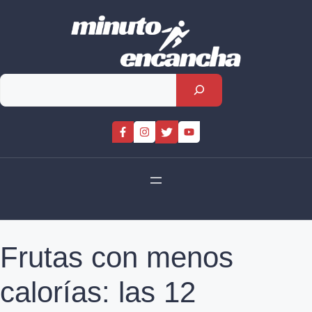
Skip
to
content
Rechercher
Frutas con menos
calorías: las 12