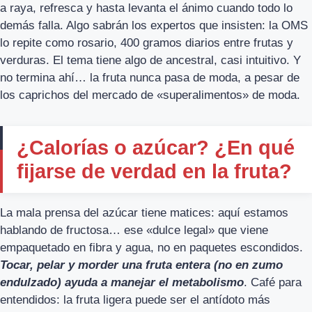
a raya, refresca y hasta levanta el ánimo cuando todo lo
demás falla. Algo sabrán los expertos que insisten: la OMS
lo repite como rosario, 400 gramos diarios entre frutas y
verduras. El tema tiene algo de ancestral, casi intuitivo. Y
no termina ahí… la fruta nunca pasa de moda, a pesar de
los caprichos del mercado de «superalimentos» de moda.
¿Calorías o azúcar? ¿En qué
fijarse de verdad en la fruta?
La mala prensa del azúcar tiene matices: aquí estamos
hablando de fructosa… ese «dulce legal» que viene
empaquetado en fibra y agua, no en paquetes escondidos.
Tocar, pelar y morder una fruta entera (no en zumo
endulzado) ayuda a manejar el metabolismo
. Café para
entendidos: la fruta ligera puede ser el antídoto más