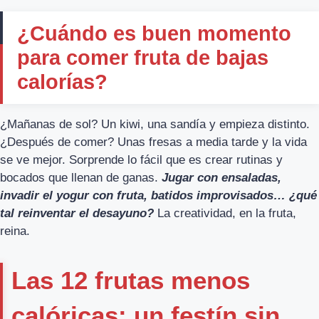
¿Cuándo es buen momento
para comer fruta de bajas
calorías?
¿Mañanas de sol? Un kiwi, una sandía y empieza distinto.
¿Después de comer? Unas fresas a media tarde y la vida
se ve mejor. Sorprende lo fácil que es crear rutinas y
bocados que llenan de ganas.
Jugar con ensaladas,
invadir el yogur con fruta, batidos improvisados… ¿qué
tal reinventar el desayuno?
La creatividad, en la fruta,
reina.
Las 12 frutas menos
calóricas: un festín sin