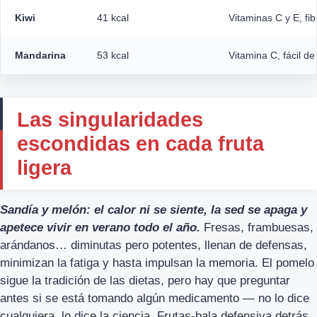
Kiwi
41 kcal
Vitaminas C y E, fib
Mandarina
53 kcal
Vitamina C, fácil d
Las singularidades
escondidas en cada fruta
ligera
Sandía y melón: el calor ni se siente, la sed se apaga y
apetece vivir en verano todo el año.
Fresas, frambuesas,
arándanos… diminutas pero potentes, llenan de defensas,
minimizan la fatiga y hasta impulsan la memoria. El pomelo
sigue la tradición de las dietas, pero hay que preguntar
antes si se está tomando algún medicamento — no lo dice
cualquiera, lo dice la ciencia. Frutas-bala defensiva detrás