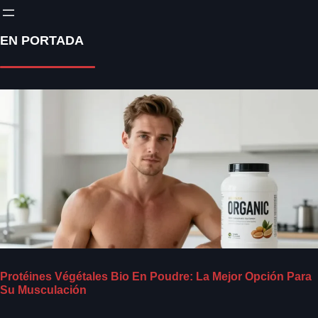
EN PORTADA
Protéines Végétales Bio En Poudre: La Mejor Opción Para
Su Musculación