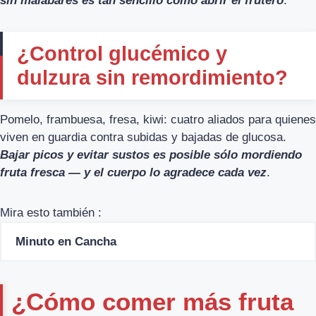
sin malabares es tan sencillo como abrir el frutero
.
¿Control glucémico y
dulzura sin remordimiento?
Pomelo, frambuesa, fresa, kiwi: cuatro aliados para quienes
viven en guardia contra subidas y bajadas de glucosa.
Bajar picos y evitar sustos es posible sólo mordiendo
fruta fresca — y el cuerpo lo agradece cada vez
.
Mira esto también :
Minuto en Cancha
¿Cómo comer más fruta