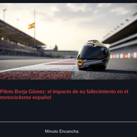
Piloto Borja Gómez: el impacto de su fallecimiento en el
motociclismo español
Minuto Encancha