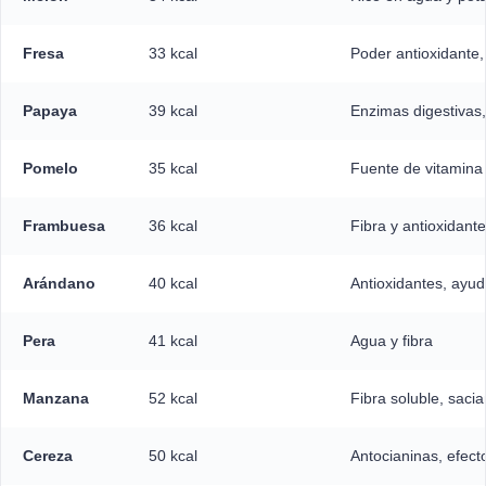
Fresa
33 kcal
Poder antioxidante, 
Papaya
39 kcal
Enzimas digestivas,
Pomelo
35 kcal
Fuente de vitamina 
Frambuesa
36 kcal
Fibra y antioxidant
Arándano
40 kcal
Antioxidantes, ayu
Pera
41 kcal
Agua y fibra
Manzana
52 kcal
Fibra soluble, sacia
Cereza
50 kcal
Antocianinas, efecto