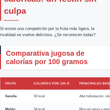
culpa
Si existe una competición por la fruta más ligera, la
rivalidad se vuelve deliciosa. ¿Se reconocen todas?
Comparativa jugosa de
calorías por 100 gramos
FRUTA
CALORÍAS POR 100 G
PRINCIPALES BEN
Sandía
30 kcal
Alta hidratación, vi
Melón
34 kcal
Rico en agua y pot