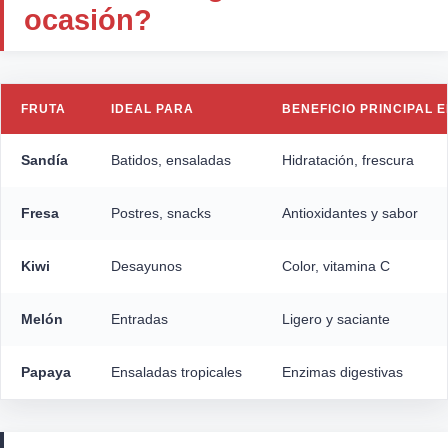
ocasión?
FRUTA
IDEAL PARA
BENEFICIO PRINCIPAL 
Sandía
Batidos, ensaladas
Hidratación, frescura
Fresa
Postres, snacks
Antioxidantes y sabor
Kiwi
Desayunos
Color, vitamina C
Melón
Entradas
Ligero y saciante
Papaya
Ensaladas tropicales
Enzimas digestivas