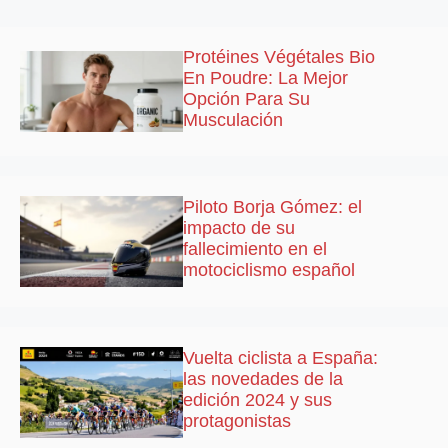
Protéines Végétales Bio
En Poudre: La Mejor
Opción Para Su
Musculación
Piloto Borja Gómez: el
impacto de su
fallecimiento en el
motociclismo español
Vuelta ciclista a España:
las novedades de la
edición 2024 y sus
protagonistas