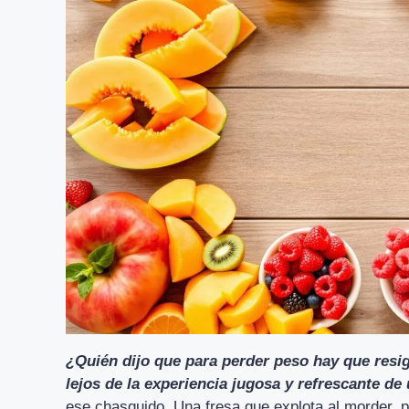
¿Quién dijo que para perder peso hay que resi
lejos de la experiencia jugosa y refrescante de 
ese chasquido. Una fresa que explota al morder, p