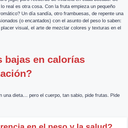
 lo real es otra cosa. Con la fruta empieza un pequeño
romático? Un día sandía, otro frambuesas, de repente una
sionados (o encantados) con el asunto del peso lo saben:
 placer visual, el arte de mezclar colores y texturas en el
s bajas en calorías
tación?
 una dieta… pero el cuerpo, tan sabio, pide frutas. Pide
rencia en el peso y la salud?