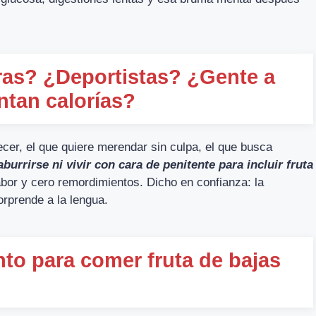
ras? ¿Deportistas? ¿Gente a
ntan calorías?
ecer, el que quiere merendar sin culpa, el que busca
aburrirse ni vivir con cara de penitente para incluir fruta
bor y cero remordimientos. Dicho en confianza: la
orprende a la lengua.
o para comer fruta de bajas