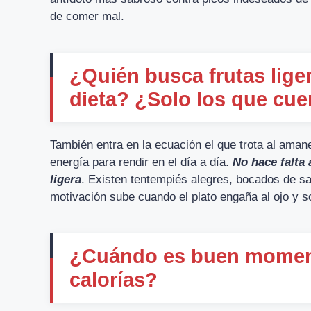
de comer mal.
¿Quién busca frutas lige
dieta? ¿Solo los que cue
También entra en la ecuación el que trota al aman
energía para rendir en el día a día.
No hace falta 
ligera
. Existen tentempiés alegres, bocados de sa
motivación sube cuando el plato engaña al ojo y s
¿Cuándo es buen moment
calorías?