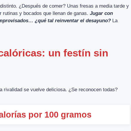
distinto. ¿Después de comer? Unas fresas a media tarde y
ar rutinas y bocados que llenan de ganas.
Jugar con
 improvisados… ¿qué tal reinventar el desayuno?
La
alóricas: un festín sin
 la rivalidad se vuelve deliciosa. ¿Se reconocen todas?
alorías por 100 gramos