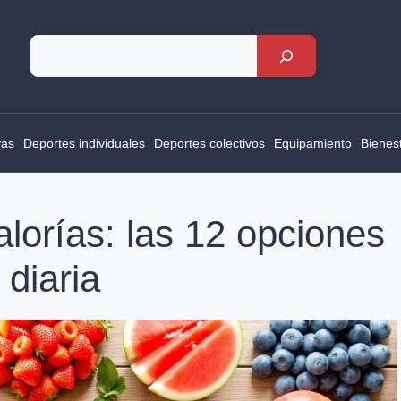
Rechercher
vas
Deportes individuales
Deportes colectivos
Equipamiento
Bienes
lorías: las 12 opciones
 diaria