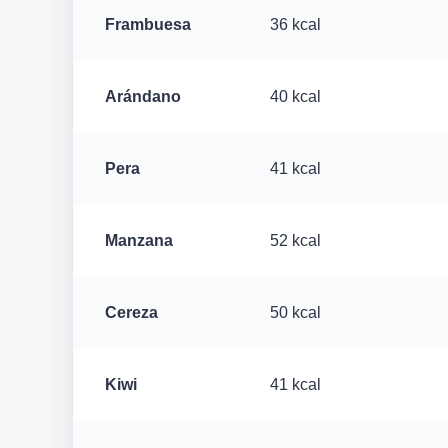
Frambuesa
36 kcal
Arándano
40 kcal
Pera
41 kcal
Manzana
52 kcal
Cereza
50 kcal
Kiwi
41 kcal