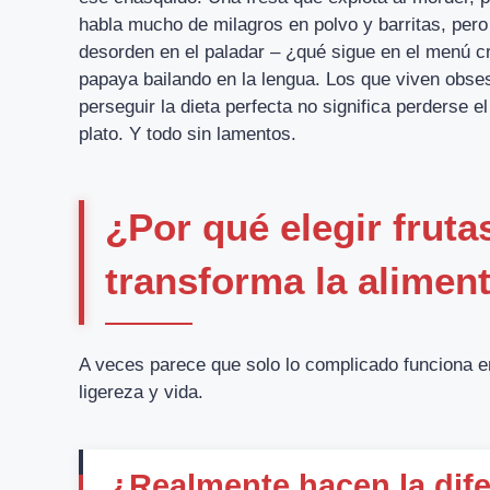
habla mucho de milagros en polvo y barritas, pero
desorden en el paladar – ¿qué sigue en el menú c
papaya bailando en la lengua. Los que viven obse
perseguir la dieta perfecta no significa perderse el
plato. Y todo sin lamentos.
¿Por qué elegir fruta
transforma la alimen
A veces parece que solo lo complicado funciona en
ligereza y vida.
¿Realmente hacen la dife