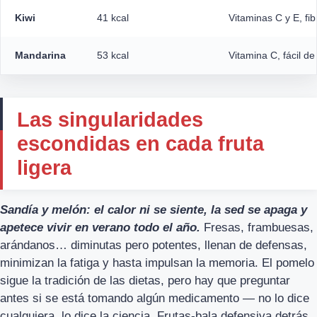
Kiwi
41 kcal
Vitaminas C y E, fib
Mandarina
53 kcal
Vitamina C, fácil d
Las singularidades
escondidas en cada fruta
ligera
Sandía y melón: el calor ni se siente, la sed se apaga y
apetece vivir en verano todo el año.
Fresas, frambuesas,
arándanos… diminutas pero potentes, llenan de defensas,
minimizan la fatiga y hasta impulsan la memoria. El pomelo
sigue la tradición de las dietas, pero hay que preguntar
antes si se está tomando algún medicamento — no lo dice
cualquiera, lo dice la ciencia. Frutas-bala defensiva detrás