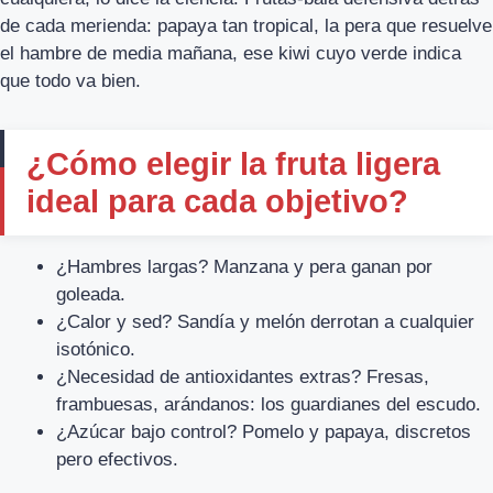
de cada merienda: papaya tan tropical, la pera que resuelve
el hambre de media mañana, ese kiwi cuyo verde indica
que todo va bien.
¿Cómo elegir la fruta ligera
ideal para cada objetivo?
¿Hambres largas? Manzana y pera ganan por
goleada.
¿Calor y sed? Sandía y melón derrotan a cualquier
isotónico.
¿Necesidad de antioxidantes extras? Fresas,
frambuesas, arándanos: los guardianes del escudo.
¿Azúcar bajo control? Pomelo y papaya, discretos
pero efectivos.