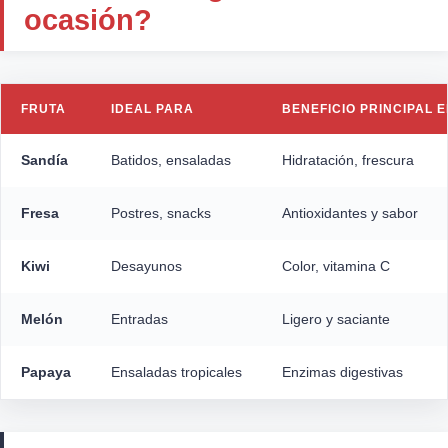
ocasión?
FRUTA
IDEAL PARA
BENEFICIO PRINCIPAL 
Sandía
Batidos, ensaladas
Hidratación, frescura
Fresa
Postres, snacks
Antioxidantes y sabor
Kiwi
Desayunos
Color, vitamina C
Melón
Entradas
Ligero y saciante
Papaya
Ensaladas tropicales
Enzimas digestivas