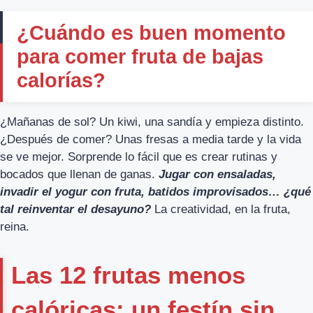
¿Cuándo es buen momento
para comer fruta de bajas
calorías?
¿Mañanas de sol? Un kiwi, una sandía y empieza distinto.
¿Después de comer? Unas fresas a media tarde y la vida
se ve mejor. Sorprende lo fácil que es crear rutinas y
bocados que llenan de ganas.
Jugar con ensaladas,
invadir el yogur con fruta, batidos improvisados… ¿qué
tal reinventar el desayuno?
La creatividad, en la fruta,
reina.
Las 12 frutas menos
calóricas: un festín sin