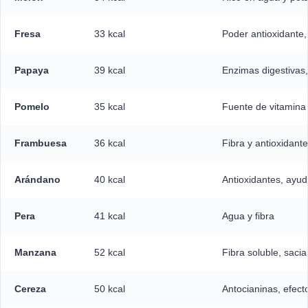
Fresa
33 kcal
Poder antioxidante, 
Papaya
39 kcal
Enzimas digestivas,
Pomelo
35 kcal
Fuente de vitamina 
Frambuesa
36 kcal
Fibra y antioxidant
Arándano
40 kcal
Antioxidantes, ayu
Pera
41 kcal
Agua y fibra
Manzana
52 kcal
Fibra soluble, sacia
Cereza
50 kcal
Antocianinas, efecto