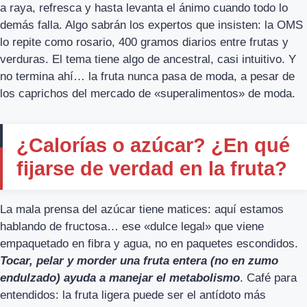
a raya, refresca y hasta levanta el ánimo cuando todo lo
demás falla. Algo sabrán los expertos que insisten: la OMS
lo repite como rosario, 400 gramos diarios entre frutas y
verduras. El tema tiene algo de ancestral, casi intuitivo. Y
no termina ahí… la fruta nunca pasa de moda, a pesar de
los caprichos del mercado de «superalimentos» de moda.
¿Calorías o azúcar? ¿En qué
fijarse de verdad en la fruta?
La mala prensa del azúcar tiene matices: aquí estamos
hablando de fructosa… ese «dulce legal» que viene
empaquetado en fibra y agua, no en paquetes escondidos.
Tocar, pelar y morder una fruta entera (no en zumo
endulzado) ayuda a manejar el metabolismo
. Café para
entendidos: la fruta ligera puede ser el antídoto más