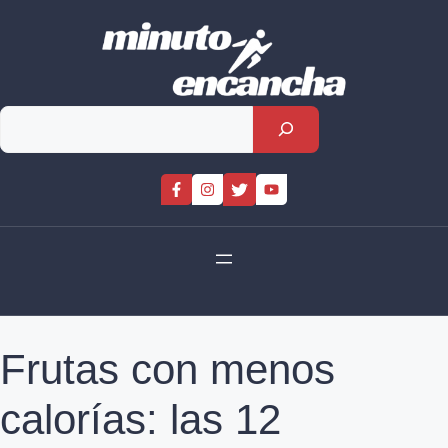
Skip
to
content
Rechercher
Frutas con menos
calorías: las 12