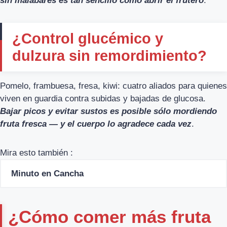
sin malabares es tan sencillo como abrir el frutero
.
¿Control glucémico y
dulzura sin remordimiento?
Pomelo, frambuesa, fresa, kiwi: cuatro aliados para quienes
viven en guardia contra subidas y bajadas de glucosa.
Bajar picos y evitar sustos es posible sólo mordiendo
fruta fresca — y el cuerpo lo agradece cada vez
.
Mira esto también :
Minuto en Cancha
¿Cómo comer más fruta