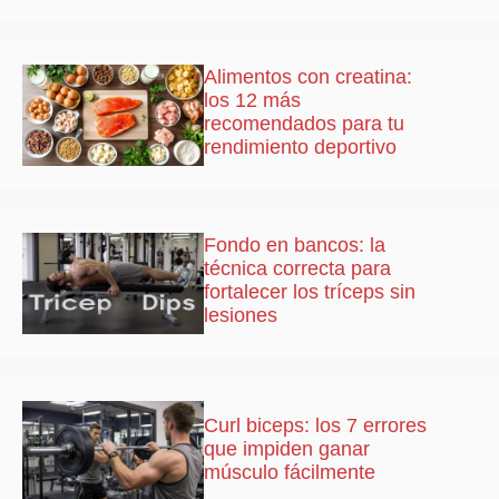
Alimentos con creatina:
los 12 más
recomendados para tu
rendimiento deportivo
Fondo en bancos: la
técnica correcta para
fortalecer los tríceps sin
lesiones
Curl biceps: los 7 errores
que impiden ganar
músculo fácilmente