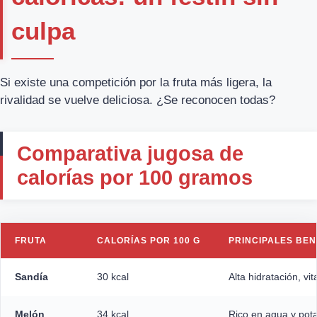
culpa
Si existe una competición por la fruta más ligera, la
rivalidad se vuelve deliciosa. ¿Se reconocen todas?
Comparativa jugosa de
calorías por 100 gramos
FRUTA
CALORÍAS POR 100 G
PRINCIPALES BEN
Sandía
30 kcal
Alta hidratación, vi
Melón
34 kcal
Rico en agua y pot