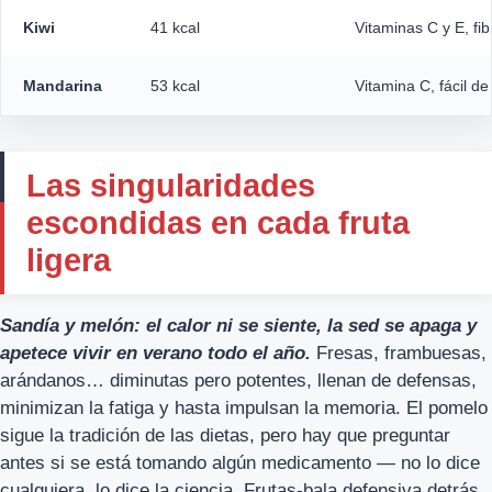
Kiwi
41 kcal
Vitaminas C y E, fib
Mandarina
53 kcal
Vitamina C, fácil d
Las singularidades
escondidas en cada fruta
ligera
Sandía y melón: el calor ni se siente, la sed se apaga y
apetece vivir en verano todo el año.
Fresas, frambuesas,
arándanos… diminutas pero potentes, llenan de defensas,
minimizan la fatiga y hasta impulsan la memoria. El pomelo
sigue la tradición de las dietas, pero hay que preguntar
antes si se está tomando algún medicamento — no lo dice
cualquiera, lo dice la ciencia. Frutas-bala defensiva detrás