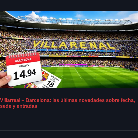
Villarreal – Barcelona: las últimas novedades sobre fecha,
sede y entradas