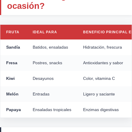
ocasión?
FRUTA
IDEAL PARA
BENEFICIO PRINCIPAL 
Sandía
Batidos, ensaladas
Hidratación, frescura
Fresa
Postres, snacks
Antioxidantes y sabor
Kiwi
Desayunos
Color, vitamina C
Melón
Entradas
Ligero y saciante
Papaya
Ensaladas tropicales
Enzimas digestivas