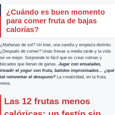
¿Cuándo es buen momento
para comer fruta de bajas
calorías?
¿Mañanas de sol? Un kiwi, una sandía y empieza distinto.
¿Después de comer? Unas fresas a media tarde y la vida
se ve mejor. Sorprende lo fácil que es crear rutinas y
bocados que llenan de ganas.
Jugar con ensaladas,
invadir el yogur con fruta, batidos improvisados… ¿qué
tal reinventar el desayuno?
La creatividad, en la fruta,
reina.
Las 12 frutas menos
calóricas: un festín sin