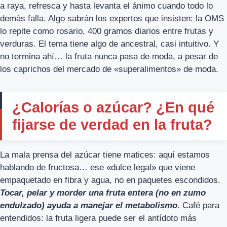
a raya, refresca y hasta levanta el ánimo cuando todo lo
demás falla. Algo sabrán los expertos que insisten: la OMS
lo repite como rosario, 400 gramos diarios entre frutas y
verduras. El tema tiene algo de ancestral, casi intuitivo. Y
no termina ahí… la fruta nunca pasa de moda, a pesar de
los caprichos del mercado de «superalimentos» de moda.
¿Calorías o azúcar? ¿En qué
fijarse de verdad en la fruta?
La mala prensa del azúcar tiene matices: aquí estamos
hablando de fructosa… ese «dulce legal» que viene
empaquetado en fibra y agua, no en paquetes escondidos.
Tocar, pelar y morder una fruta entera (no en zumo
endulzado) ayuda a manejar el metabolismo
. Café para
entendidos: la fruta ligera puede ser el antídoto más