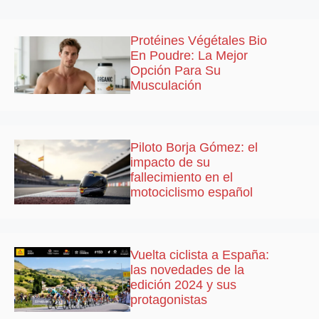
Protéines Végétales Bio
En Poudre: La Mejor
Opción Para Su
Musculación
Piloto Borja Gómez: el
impacto de su
fallecimiento en el
motociclismo español
Vuelta ciclista a España:
las novedades de la
edición 2024 y sus
protagonistas