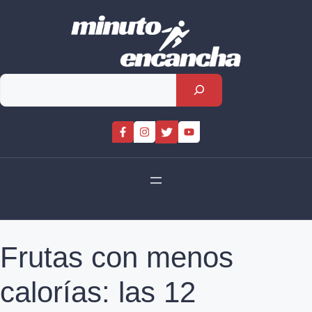
Skip
to
content
Rechercher
Frutas con menos
calorías: las 12