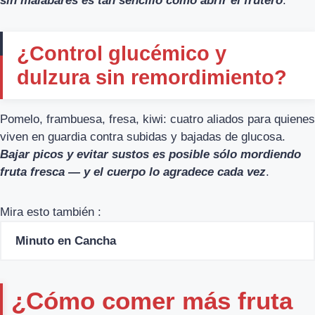
sin malabares es tan sencillo como abrir el frutero
.
¿Control glucémico y
dulzura sin remordimiento?
Pomelo, frambuesa, fresa, kiwi: cuatro aliados para quienes
viven en guardia contra subidas y bajadas de glucosa.
Bajar picos y evitar sustos es posible sólo mordiendo
fruta fresca — y el cuerpo lo agradece cada vez
.
Mira esto también :
Minuto en Cancha
¿Cómo comer más fruta