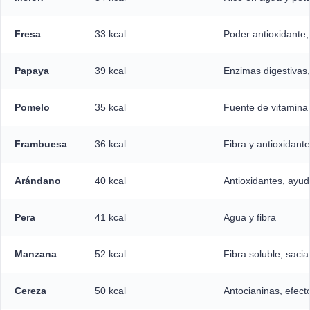
Fresa
33 kcal
Poder antioxidante, 
Papaya
39 kcal
Enzimas digestivas,
Pomelo
35 kcal
Fuente de vitamina 
Frambuesa
36 kcal
Fibra y antioxidant
Arándano
40 kcal
Antioxidantes, ayu
Pera
41 kcal
Agua y fibra
Manzana
52 kcal
Fibra soluble, sacia
Cereza
50 kcal
Antocianinas, efecto