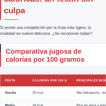
culpa
Si existe una competición por la fruta más ligera, la
rivalidad se vuelve deliciosa. ¿Se reconocen todas?
Comparativa jugosa de
calorías por 100 gramos
FRUTA
CALORÍAS POR 100 G
PRINCIPALES BEN
Sandía
30 kcal
Alta hidratación, vi
Melón
34 kcal
Rico en agua y pot