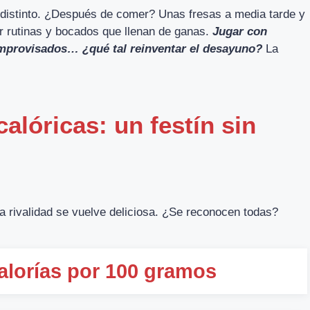
distinto. ¿Después de comer? Unas fresas a media tarde y
ar rutinas y bocados que llenan de ganas.
Jugar con
 improvisados… ¿qué tal reinventar el desayuno?
La
alóricas: un festín sin
 la rivalidad se vuelve deliciosa. ¿Se reconocen todas?
alorías por 100 gramos