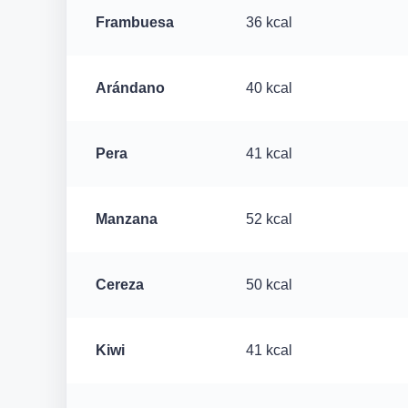
Frambuesa
36 kcal
Arándano
40 kcal
Pera
41 kcal
Manzana
52 kcal
Cereza
50 kcal
Kiwi
41 kcal