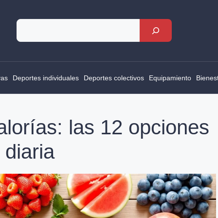
Rechercher
vas
Deportes individuales
Deportes colectivos
Equipamiento
Bienes
lorías: las 12 opciones
 diaria