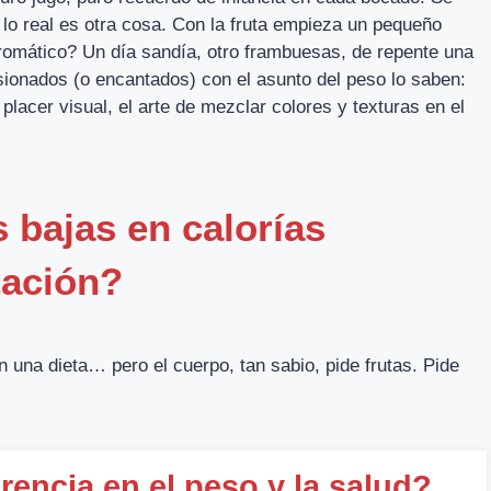
 lo real es otra cosa. Con la fruta empieza un pequeño
romático? Un día sandía, otro frambuesas, de repente una
sionados (o encantados) con el asunto del peso lo saben:
 placer visual, el arte de mezclar colores y texturas en el
s bajas en calorías
tación?
 una dieta… pero el cuerpo, tan sabio, pide frutas. Pide
rencia en el peso y la salud?