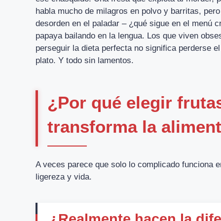
habla mucho de milagros en polvo y barritas, pero
desorden en el paladar – ¿qué sigue en el menú c
papaya bailando en la lengua. Los que viven obse
perseguir la dieta perfecta no significa perderse el
plato. Y todo sin lamentos.
¿Por qué elegir fruta
transforma la alimen
A veces parece que solo lo complicado funciona en
ligereza y vida.
¿Realmente hacen la dife