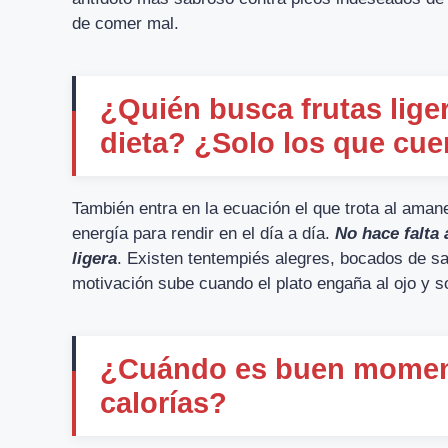
de comer mal.
¿Quién busca frutas lige
dieta? ¿Solo los que cue
También entra en la ecuación el que trota al aman
energía para rendir en el día a día.
No hace falta 
ligera
. Existen tentempiés alegres, bocados de sa
motivación sube cuando el plato engaña al ojo y s
¿Cuándo es buen moment
calorías?