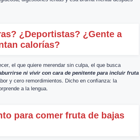
ras? ¿Deportistas? ¿Gente a
ntan calorías?
ecer, el que quiere merendar sin culpa, el que busca
aburrirse ni vivir con cara de penitente para incluir fruta
bor y cero remordimientos. Dicho en confianza: la
orprende a la lengua.
o para comer fruta de bajas