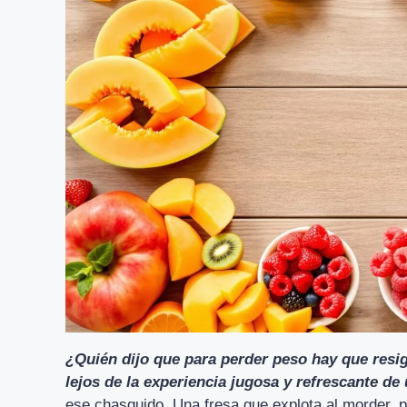
¿Quién dijo que para perder peso hay que resi
lejos de la experiencia jugosa y refrescante de 
ese chasquido. Una fresa que explota al morder, p