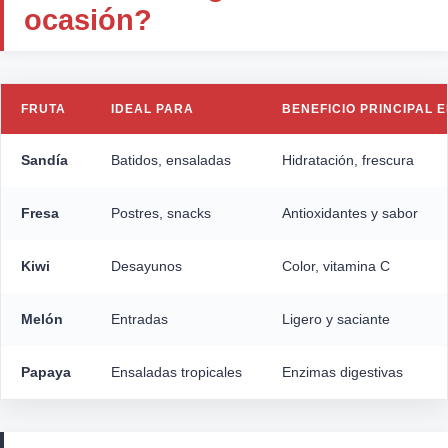
ocasión?
FRUTA
IDEAL PARA
BENEFICIO PRINCIPAL 
Sandía
Batidos, ensaladas
Hidratación, frescura
Fresa
Postres, snacks
Antioxidantes y sabor
Kiwi
Desayunos
Color, vitamina C
Melón
Entradas
Ligero y saciante
Papaya
Ensaladas tropicales
Enzimas digestivas