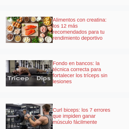
Alimentos con creatina:
los 12 más
recomendados para tu
rendimiento deportivo
Fondo en bancos: la
técnica correcta para
fortalecer los tríceps sin
lesiones
Curl biceps: los 7 errores
que impiden ganar
músculo fácilmente