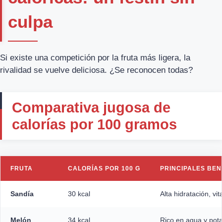
culpa
Si existe una competición por la fruta más ligera, la
rivalidad se vuelve deliciosa. ¿Se reconocen todas?
Comparativa jugosa de
calorías por 100 gramos
FRUTA
CALORÍAS POR 100 G
PRINCIPALES BEN
Sandía
30 kcal
Alta hidratación, vi
Melón
34 kcal
Rico en agua y pot