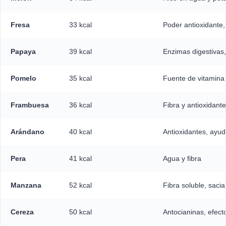
Fresa
33 kcal
Poder antioxidante, 
Papaya
39 kcal
Enzimas digestivas,
Pomelo
35 kcal
Fuente de vitamina 
Frambuesa
36 kcal
Fibra y antioxidant
Arándano
40 kcal
Antioxidantes, ayu
Pera
41 kcal
Agua y fibra
Manzana
52 kcal
Fibra soluble, sacia
Cereza
50 kcal
Antocianinas, efecto