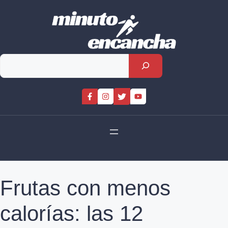
Skip
to
content
Rechercher
Frutas con menos
calorías: las 12