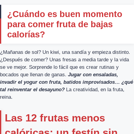
¿Cuándo es buen momento
para comer fruta de bajas
calorías?
¿Mañanas de sol? Un kiwi, una sandía y empieza distinto.
¿Después de comer? Unas fresas a media tarde y la vida
se ve mejor. Sorprende lo fácil que es crear rutinas y
bocados que llenan de ganas.
Jugar con ensaladas,
invadir el yogur con fruta, batidos improvisados… ¿qué
tal reinventar el desayuno?
La creatividad, en la fruta,
reina.
Las 12 frutas menos
calóricas: un festín sin