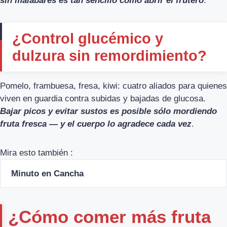
sin malabares es tan sencillo como abrir el frutero
.
¿Control glucémico y
dulzura sin remordimiento?
Pomelo, frambuesa, fresa, kiwi: cuatro aliados para quienes
viven en guardia contra subidas y bajadas de glucosa.
Bajar picos y evitar sustos es posible sólo mordiendo
fruta fresca — y el cuerpo lo agradece cada vez
.
Mira esto también :
Minuto en Cancha
¿Cómo comer más fruta