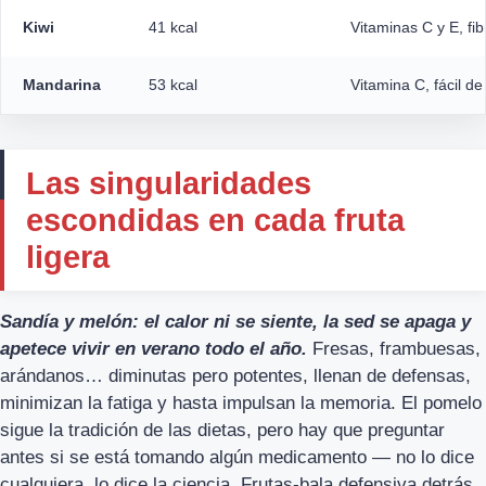
Kiwi
41 kcal
Vitaminas C y E, fib
Mandarina
53 kcal
Vitamina C, fácil d
Las singularidades
escondidas en cada fruta
ligera
Sandía y melón: el calor ni se siente, la sed se apaga y
apetece vivir en verano todo el año.
Fresas, frambuesas,
arándanos… diminutas pero potentes, llenan de defensas,
minimizan la fatiga y hasta impulsan la memoria. El pomelo
sigue la tradición de las dietas, pero hay que preguntar
antes si se está tomando algún medicamento — no lo dice
cualquiera, lo dice la ciencia. Frutas-bala defensiva detrás