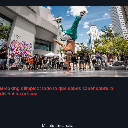
Breaking olímpico: todo lo que debes saber sobre la
disciplina urbana
Minuto Encancha