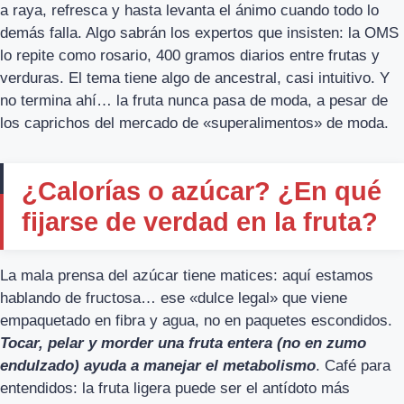
a raya, refresca y hasta levanta el ánimo cuando todo lo
demás falla. Algo sabrán los expertos que insisten: la OMS
lo repite como rosario, 400 gramos diarios entre frutas y
verduras. El tema tiene algo de ancestral, casi intuitivo. Y
no termina ahí… la fruta nunca pasa de moda, a pesar de
los caprichos del mercado de «superalimentos» de moda.
¿Calorías o azúcar? ¿En qué
fijarse de verdad en la fruta?
La mala prensa del azúcar tiene matices: aquí estamos
hablando de fructosa… ese «dulce legal» que viene
empaquetado en fibra y agua, no en paquetes escondidos.
Tocar, pelar y morder una fruta entera (no en zumo
endulzado) ayuda a manejar el metabolismo
. Café para
entendidos: la fruta ligera puede ser el antídoto más