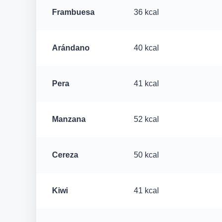
Frambuesa
36 kcal
Arándano
40 kcal
Pera
41 kcal
Manzana
52 kcal
Cereza
50 kcal
Kiwi
41 kcal