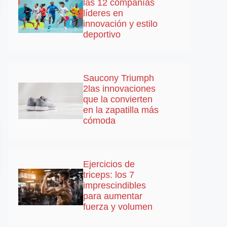
las 12 compañías
líderes en
innovación y estilo
deportivo
Saucony Triumph
2las innovaciones
que la convierten
en la zapatilla más
cómoda
Ejercicios de
triceps: los 7
imprescindibles
para aumentar
fuerza y volumen