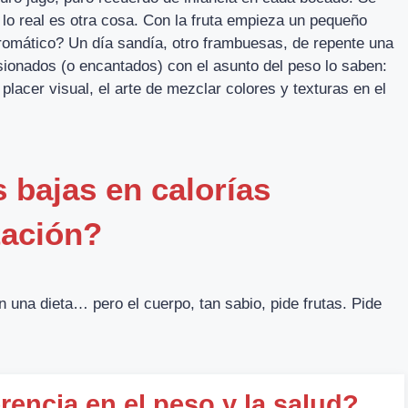
 lo real es otra cosa. Con la fruta empieza un pequeño
romático? Un día sandía, otro frambuesas, de repente una
sionados (o encantados) con el asunto del peso lo saben:
 placer visual, el arte de mezclar colores y texturas en el
s bajas en calorías
tación?
 una dieta… pero el cuerpo, tan sabio, pide frutas. Pide
rencia en el peso y la salud?