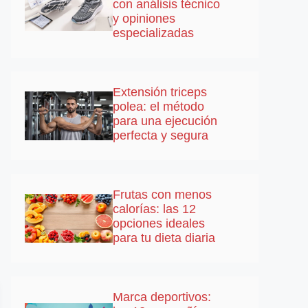
con análisis técnico
y opiniones
especializadas
Extensión triceps
polea: el método
para una ejecución
perfecta y segura
Frutas con menos
calorías: las 12
opciones ideales
para tu dieta diaria
Marca deportivos: