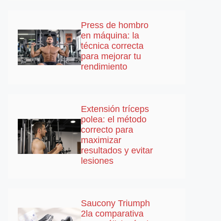
Press de hombro
en máquina: la
técnica correcta
para mejorar tu
rendimiento
Extensión tríceps
polea: el método
correcto para
maximizar
resultados y evitar
lesiones
Saucony Triumph
2la comparativa