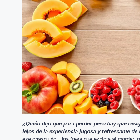
¿Quién dijo que para perder peso hay que resi
lejos de la experiencia jugosa y refrescante de 
ese chasquido. Una fresa que explota al morder, p