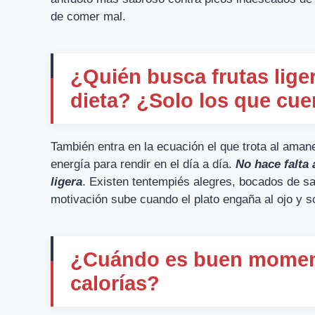
de comer mal.
¿Quién busca frutas lige
dieta? ¿Solo los que cue
También entra en la ecuación el que trota al aman
energía para rendir en el día a día.
No hace falta 
ligera
. Existen tentempiés alegres, bocados de sa
motivación sube cuando el plato engaña al ojo y s
¿Cuándo es buen moment
calorías?