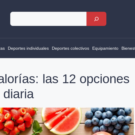
Rechercher
vas
Deportes individuales
Deportes colectivos
Equipamiento
Bienes
lorías: las 12 opciones
 diaria