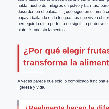
habla mucho de milagros en polvo y barritas, pero
desorden en el paladar – ¿qué sigue en el menú c
papaya bailando en la lengua. Los que viven obse
perseguir la dieta perfecta no significa perderse el
plato. Y todo sin lamentos.
¿Por qué elegir fruta
transforma la alimen
A veces parece que solo lo complicado funciona en
ligereza y vida.
¿Realmente hacen la dife