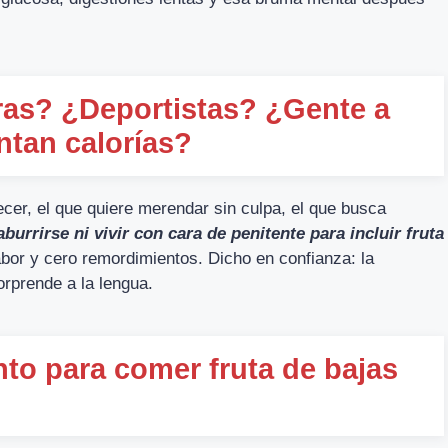
ras? ¿Deportistas? ¿Gente a
ntan calorías?
ecer, el que quiere merendar sin culpa, el que busca
aburrirse ni vivir con cara de penitente para incluir fruta
bor y cero remordimientos. Dicho en confianza: la
orprende a la lengua.
o para comer fruta de bajas