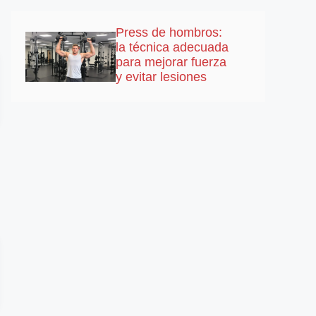
Press de hombros:
la técnica adecuada
para mejorar fuerza
y evitar lesiones