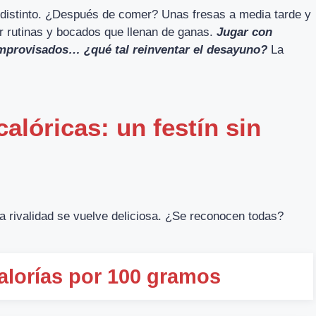
distinto. ¿Después de comer? Unas fresas a media tarde y
ar rutinas y bocados que llenan de ganas.
Jugar con
 improvisados… ¿qué tal reinventar el desayuno?
La
alóricas: un festín sin
 la rivalidad se vuelve deliciosa. ¿Se reconocen todas?
alorías por 100 gramos