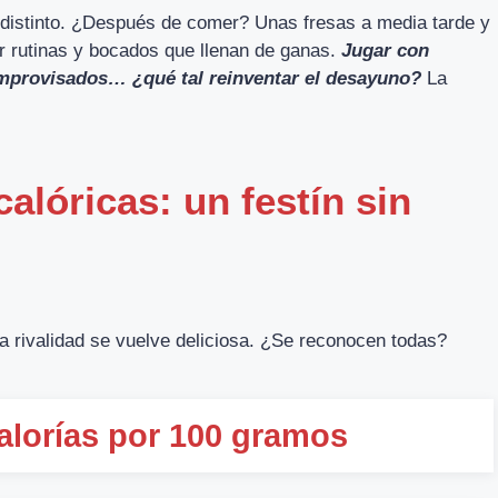
distinto. ¿Después de comer? Unas fresas a media tarde y
ar rutinas y bocados que llenan de ganas.
Jugar con
 improvisados… ¿qué tal reinventar el desayuno?
La
alóricas: un festín sin
 la rivalidad se vuelve deliciosa. ¿Se reconocen todas?
alorías por 100 gramos