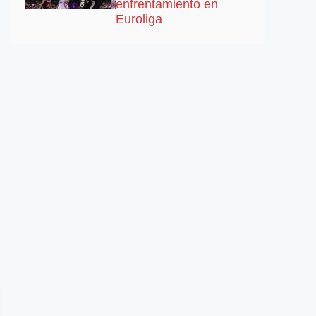
enfrentamiento en
Euroliga