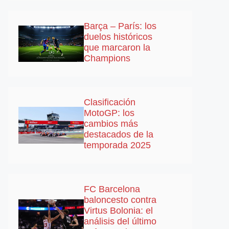
Barça – París: los
duelos históricos
que marcaron la
Champions
Clasificación
MotoGP: los
cambios más
destacados de la
temporada 2025
FC Barcelona
baloncesto contra
Virtus Bolonia: el
análisis del último