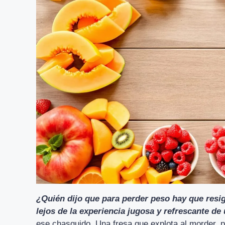
¿Quién dijo que para perder peso hay que resi
lejos de la experiencia jugosa y refrescante de 
ese chasquido. Una fresa que explota al morder, p