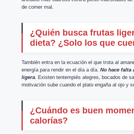
de comer mal.
¿Quién busca frutas lige
dieta? ¿Solo los que cue
También entra en la ecuación el que trota al aman
energía para rendir en el día a día.
No hace falta 
ligera
. Existen tentempiés alegres, bocados de sa
motivación sube cuando el plato engaña al ojo y s
¿Cuándo es buen moment
calorías?