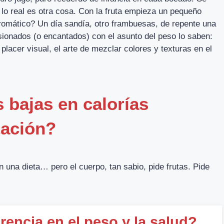
 lo real es otra cosa. Con la fruta empieza un pequeño
romático? Un día sandía, otro frambuesas, de repente una
sionados (o encantados) con el asunto del peso lo saben:
 placer visual, el arte de mezclar colores y texturas en el
s bajas en calorías
tación?
 una dieta… pero el cuerpo, tan sabio, pide frutas. Pide
rencia en el peso y la salud?