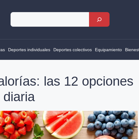
Rechercher
vas
Deportes individuales
Deportes colectivos
Equipamiento
Bienes
lorías: las 12 opciones
 diaria