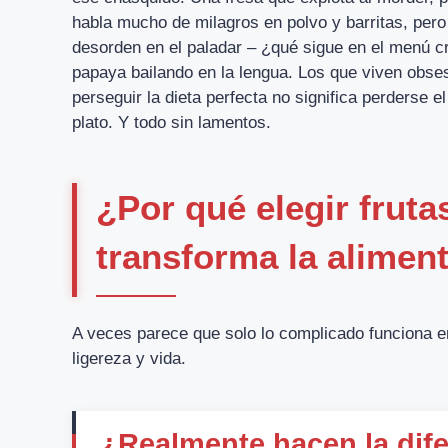
habla mucho de milagros en polvo y barritas, pero
desorden en el paladar – ¿qué sigue en el menú c
papaya bailando en la lengua. Los que viven obse
perseguir la dieta perfecta no significa perderse el
plato. Y todo sin lamentos.
¿Por qué elegir fruta
transforma la alimen
A veces parece que solo lo complicado funciona en
ligereza y vida.
¿Realmente hacen la dife