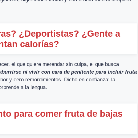
ras? ¿Deportistas? ¿Gente a
ntan calorías?
ecer, el que quiere merendar sin culpa, el que busca
aburrirse ni vivir con cara de penitente para incluir fruta
bor y cero remordimientos. Dicho en confianza: la
orprende a la lengua.
o para comer fruta de bajas