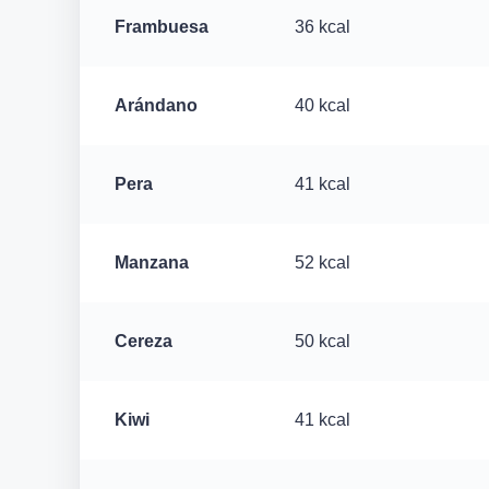
Frambuesa
36 kcal
Arándano
40 kcal
Pera
41 kcal
Manzana
52 kcal
Cereza
50 kcal
Kiwi
41 kcal