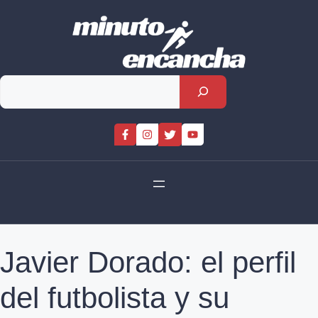
Skip
to
content
Rechercher
Javier Dorado: el perfil
del futbolista y su