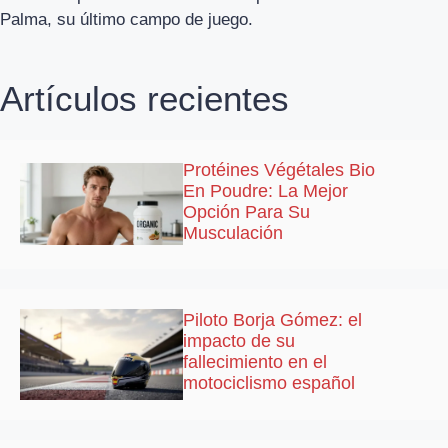
Palma, su último campo de juego.
Artículos recientes
Protéines Végétales Bio
En Poudre: La Mejor
Opción Para Su
Musculación
Piloto Borja Gómez: el
impacto de su
fallecimiento en el
motociclismo español