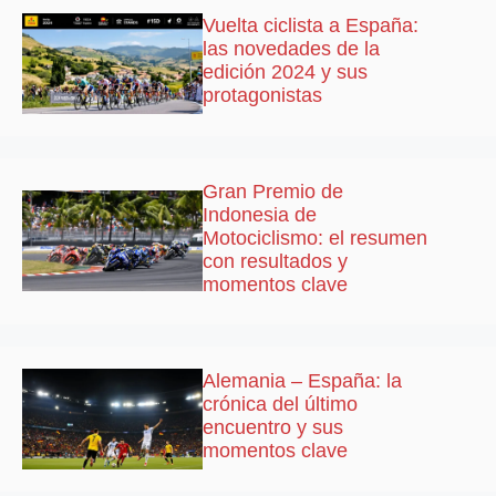
Vuelta ciclista a España:
las novedades de la
edición 2024 y sus
protagonistas
Gran Premio de
Indonesia de
Motociclismo: el resumen
con resultados y
momentos clave
Alemania – España: la
crónica del último
encuentro y sus
momentos clave