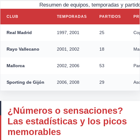
Resumen de equipos, temporadas y partido
CLUB
TEMPORADAS
PARTIDOS
PR
Real Madrid
1997, 2001
25
Co
Rayo Vallecano
2001, 2002
18
Man
Mallorca
2002, 2006
53
Par
Sporting de Gijón
2006, 2008
29
Asc
¿Números o sensaciones?
Las estadísticas y los picos
memorables