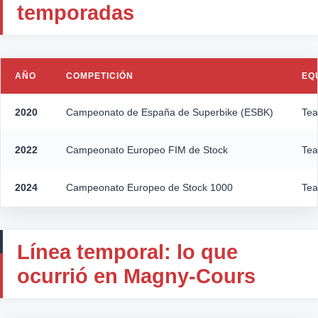
temporadas
AÑO
COMPETICIÓN
EQ
2020
Campeonato de España de Superbike (ESBK)
Tea
2022
Campeonato Europeo FIM de Stock
Tea
2024
Campeonato Europeo de Stock 1000
Tea
Línea temporal: lo que
ocurrió en Magny-Cours