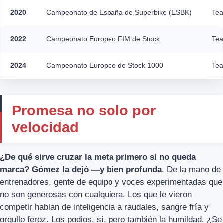
2020
Campeonato de España de Superbike (ESBK)
Tea
2022
Campeonato Europeo FIM de Stock
Tea
2024
Campeonato Europeo de Stock 1000
Tea
Promesa no solo por
velocidad
¿De qué sirve cruzar la meta primero si no queda
marca? Gómez la dejó —y bien profunda
. De la mano de
entrenadores, gente de equipo y voces experimentadas que
no son generosas con cualquiera. Los que le vieron
competir hablan de inteligencia a raudales, sangre fría y
orgullo feroz. Los podios, sí, pero también la humildad. ¿Se