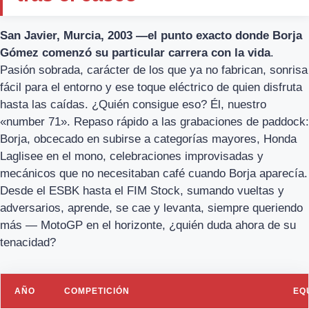
San Javier, Murcia, 2003 —el punto exacto donde Borja
Gómez comenzó su particular carrera con la vida
.
Pasión sobrada, carácter de los que ya no fabrican, sonrisa
fácil para el entorno y ese toque eléctrico de quien disfruta
hasta las caídas. ¿Quién consigue eso? Él, nuestro
«number 71». Repaso rápido a las grabaciones de paddock:
Borja, obcecado en subirse a categorías mayores, Honda
Laglisee en el mono, celebraciones improvisadas y
mecánicos que no necesitaban café cuando Borja aparecía.
Desde el ESBK hasta el FIM Stock, sumando vueltas y
adversarios, aprende, se cae y levanta, siempre queriendo
más — MotoGP en el horizonte, ¿quién duda ahora de su
tenacidad?
AÑO
COMPETICIÓN
EQ