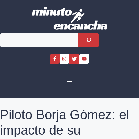
Skip
to
content
Rechercher
Piloto Borja Gómez: el
impacto de su