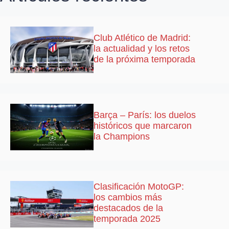
Club Atlético de Madrid:
la actualidad y los retos
de la próxima temporada
Barça – París: los duelos
históricos que marcaron
la Champions
Clasificación MotoGP:
los cambios más
destacados de la
temporada 2025