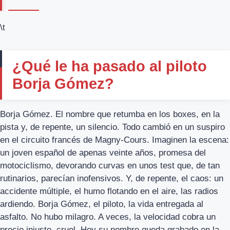
\t
¿Qué le ha pasado al piloto
Borja Gómez?
Borja Gómez. El nombre que retumba en los boxes, en la
pista y, de repente, un silencio. Todo cambió en un suspiro
en el circuito francés de Magny-Cours. Imaginen la escena:
un joven español de apenas veinte años, promesa del
motociclismo, devorando curvas en unos test que, de tan
rutinarios, parecían inofensivos. Y, de repente, el caos: un
accidente múltiple, el humo flotando en el aire, las radios
ardiendo. Borja Gómez, el piloto, la vida entregada al
asfalto. No hubo milagro. A veces, la velocidad cobra un
precio injusto, cruel. Hoy su nombre queda grabado en la