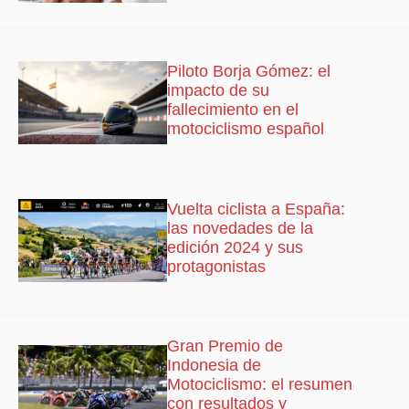
Piloto Borja Gómez: el
impacto de su
fallecimiento en el
motociclismo español
Vuelta ciclista a España:
las novedades de la
edición 2024 y sus
protagonistas
Gran Premio de
Indonesia de
Motociclismo: el resumen
con resultados y