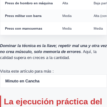
Press de hombro en máquina
Alta
Baja par
Press militar con barra
Media
Alta (cor
Press con mancuernas
Media
Media
Dominar la técnica es la llave; repetir mal una y otra vez
no crea músculo, solo memoria de errores
. Aquí, la
calidad supera en creces a la cantidad.
Visita este artículo para más :
Minuto en Cancha
La ejecución práctica del