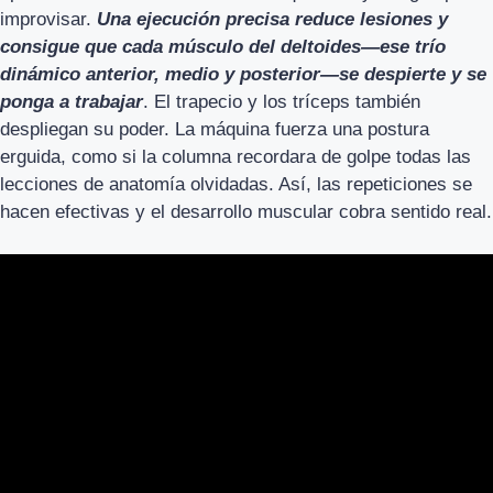
improvisar.
Una ejecución precisa reduce lesiones y
consigue que cada músculo del deltoides—ese trío
dinámico anterior, medio y posterior—se despierte y se
ponga a trabajar
. El trapecio y los tríceps también
despliegan su poder. La máquina fuerza una postura
erguida, como si la columna recordara de golpe todas las
lecciones de anatomía olvidadas. Así, las repeticiones se
hacen efectivas y el desarrollo muscular cobra sentido real.