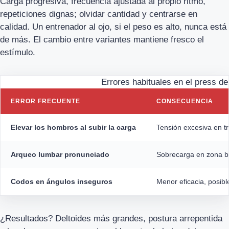
Carga progresiva, frecuencia ajustada al propio ritmo,
repeticiones dignas; olvidar cantidad y centrarse en
calidad. Un entrenador al ojo, si el peso es alto, nunca está
de más. El cambio entre variantes mantiene fresco el
estímulo.
Errores habituales en el press d
ERROR FRECUENTE
CONSECUENCIA
Elevar los hombros al subir la carga
Tensión excesiva en tr
Arqueo lumbar pronunciado
Sobrecarga en zona ba
Codos en ángulos inseguros
Menor eficacia, posibl
¿Resultados? Deltoides más grandes, postura arrepentida