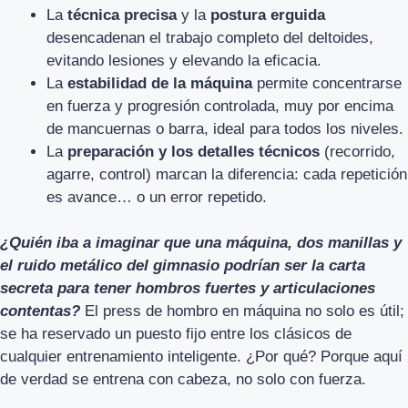
La
técnica precisa
y la
postura erguida
desencadenan el trabajo completo del deltoides,
evitando lesiones y elevando la eficacia.
La
estabilidad de la máquina
permite concentrarse
en fuerza y progresión controlada, muy por encima
de mancuernas o barra, ideal para todos los niveles.
La
preparación y los detalles técnicos
(recorrido,
agarre, control) marcan la diferencia: cada repetición
es avance… o un error repetido.
¿Quién iba a imaginar que una máquina, dos manillas y
el ruido metálico del gimnasio podrían ser la carta
secreta para tener hombros fuertes y articulaciones
contentas?
El press de hombro en máquina no solo es útil;
se ha reservado un puesto fijo entre los clásicos de
cualquier entrenamiento inteligente. ¿Por qué? Porque aquí
de verdad se entrena con cabeza, no solo con fuerza.