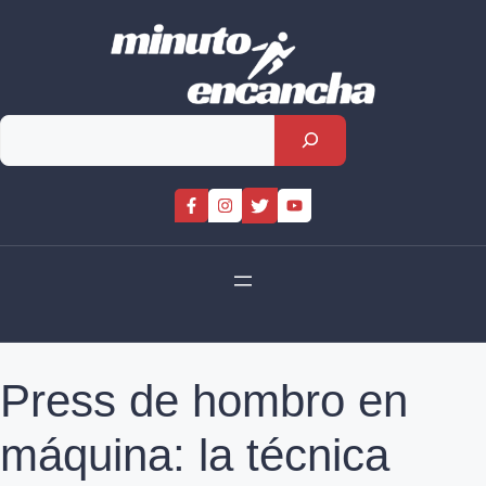
Skip
to
content
Rechercher
Press de hombro en
máquina: la técnica