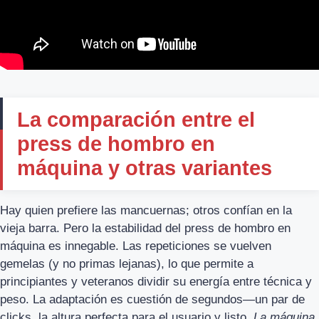
La comparación entre el
press de hombro en
máquina y otras variantes
Hay quien prefiere las mancuernas; otros confían en la
vieja barra. Pero la estabilidad del press de hombro en
máquina es innegable. Las repeticiones se vuelven
gemelas (y no primas lejanas), lo que permite a
principiantes y veteranos dividir su energía entre técnica y
peso. La adaptación es cuestión de segundos—un par de
clicks, la altura perfecta para el usuario y listo.
La máquina