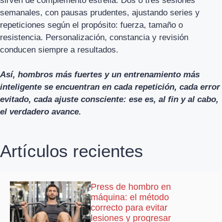
sirven de complemento estrella. Dos o tres sesiones
semanales, con pausas prudentes, ajustando series y
repeticiones según el propósito: fuerza, tamaño o
resistencia. Personalización, constancia y revisión
conducen siempre a resultados.
Así, hombros más fuertes y un entrenamiento más
inteligente se encuentran en cada repetición, cada error
evitado, cada ajuste consciente: ese es, al fin y al cabo,
el verdadero avance.
Artículos recientes
Press de hombro en
máquina: el método
correcto para evitar
lesiones y progresar