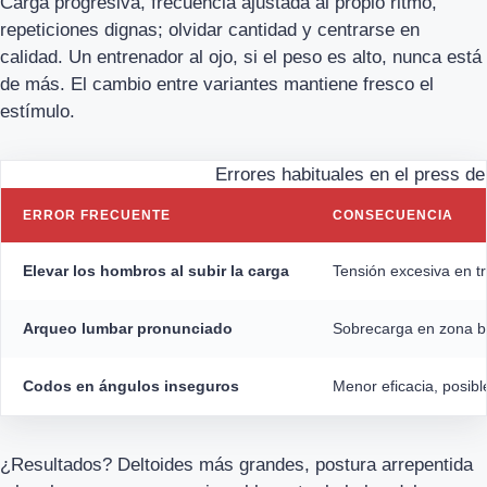
Carga progresiva, frecuencia ajustada al propio ritmo,
repeticiones dignas; olvidar cantidad y centrarse en
calidad. Un entrenador al ojo, si el peso es alto, nunca está
de más. El cambio entre variantes mantiene fresco el
estímulo.
Errores habituales en el press d
ERROR FRECUENTE
CONSECUENCIA
Elevar los hombros al subir la carga
Tensión excesiva en tr
Arqueo lumbar pronunciado
Sobrecarga en zona ba
Codos en ángulos inseguros
Menor eficacia, posibl
¿Resultados? Deltoides más grandes, postura arrepentida