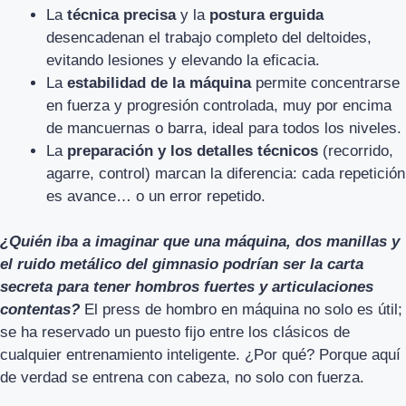
La
técnica precisa
y la
postura erguida
desencadenan el trabajo completo del deltoides,
evitando lesiones y elevando la eficacia.
La
estabilidad de la máquina
permite concentrarse
en fuerza y progresión controlada, muy por encima
de mancuernas o barra, ideal para todos los niveles.
La
preparación y los detalles técnicos
(recorrido,
agarre, control) marcan la diferencia: cada repetición
es avance… o un error repetido.
¿Quién iba a imaginar que una máquina, dos manillas y
el ruido metálico del gimnasio podrían ser la carta
secreta para tener hombros fuertes y articulaciones
contentas?
El press de hombro en máquina no solo es útil;
se ha reservado un puesto fijo entre los clásicos de
cualquier entrenamiento inteligente. ¿Por qué? Porque aquí
de verdad se entrena con cabeza, no solo con fuerza.