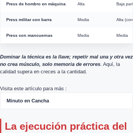
Press de hombro en máquina
Alta
Baja par
Press militar con barra
Media
Alta (cor
Press con mancuernas
Media
Media
Dominar la técnica es la llave; repetir mal una y otra vez
no crea músculo, solo memoria de errores
. Aquí, la
calidad supera en creces a la cantidad.
Visita este artículo para más :
Minuto en Cancha
La ejecución práctica del