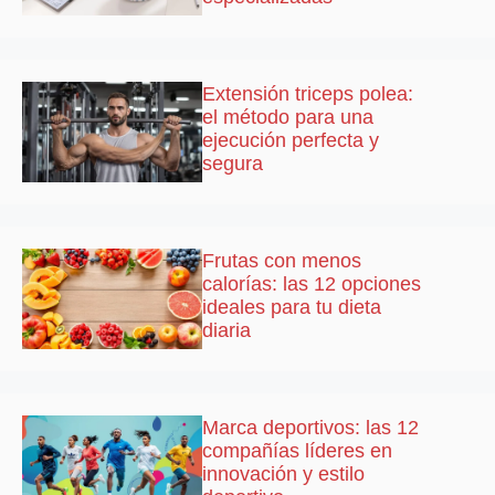
Extensión triceps polea:
el método para una
ejecución perfecta y
segura
Frutas con menos
calorías: las 12 opciones
ideales para tu dieta
diaria
Marca deportivos: las 12
compañías líderes en
innovación y estilo