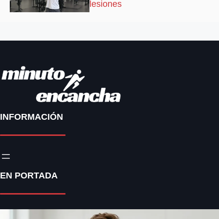
lesiones
INFORMACIÓN
EN PORTADA