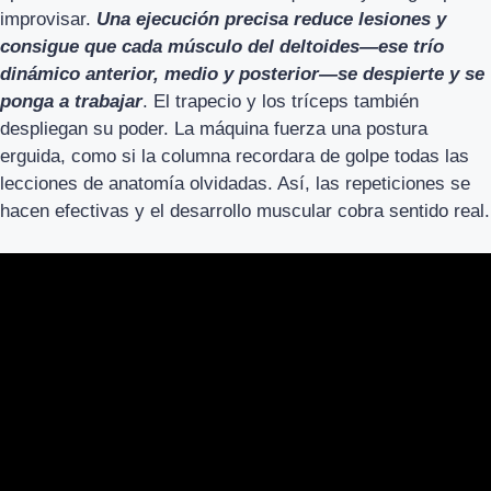
improvisar.
Una ejecución precisa reduce lesiones y
consigue que cada músculo del deltoides—ese trío
dinámico anterior, medio y posterior—se despierte y se
ponga a trabajar
. El trapecio y los tríceps también
despliegan su poder. La máquina fuerza una postura
erguida, como si la columna recordara de golpe todas las
lecciones de anatomía olvidadas. Así, las repeticiones se
hacen efectivas y el desarrollo muscular cobra sentido real.