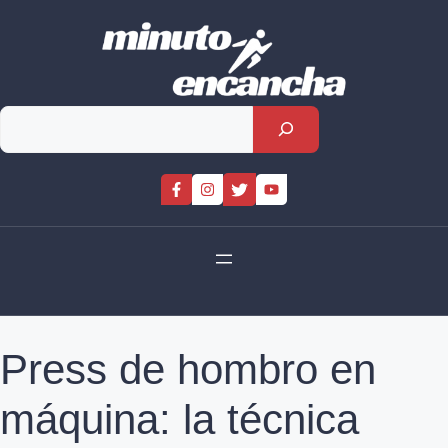
Skip
to
content
Rechercher
Press de hombro en
máquina: la técnica