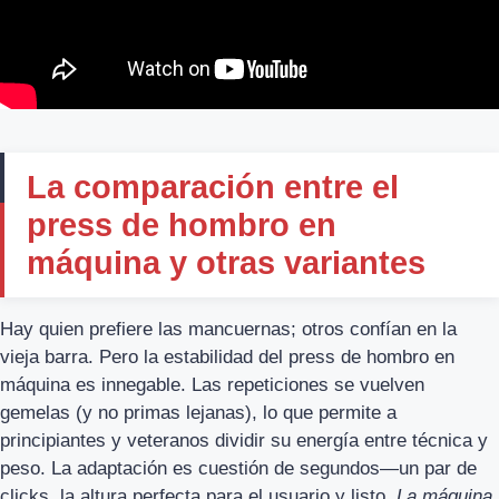
La comparación entre el
press de hombro en
máquina y otras variantes
Hay quien prefiere las mancuernas; otros confían en la
vieja barra. Pero la estabilidad del press de hombro en
máquina es innegable. Las repeticiones se vuelven
gemelas (y no primas lejanas), lo que permite a
principiantes y veteranos dividir su energía entre técnica y
peso. La adaptación es cuestión de segundos—un par de
clicks, la altura perfecta para el usuario y listo.
La máquina