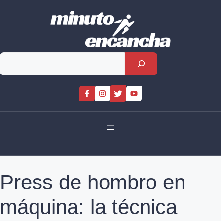
Skip
to
content
Rechercher
Press de hombro en
máquina: la técnica