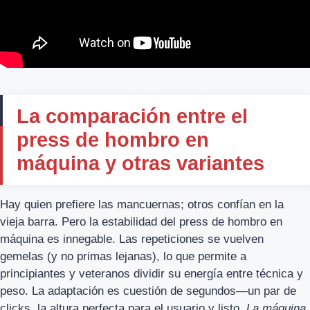
La comparación entre el
press de hombro en
máquina y otras variantes
Hay quien prefiere las mancuernas; otros confían en la
vieja barra. Pero la estabilidad del press de hombro en
máquina es innegable. Las repeticiones se vuelven
gemelas (y no primas lejanas), lo que permite a
principiantes y veteranos dividir su energía entre técnica y
peso. La adaptación es cuestión de segundos—un par de
clicks, la altura perfecta para el usuario y listo.
La máquina