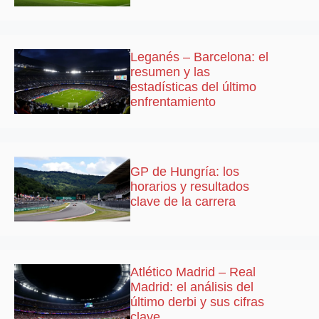
Leganés – Barcelona: el
resumen y las
estadísticas del último
enfrentamiento
GP de Hungría: los
horarios y resultados
clave de la carrera
Atlético Madrid – Real
Madrid: el análisis del
último derbi y sus cifras
clave