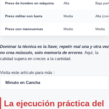
Press de hombro en máquina
Alta
Baja par
Press militar con barra
Media
Alta (cor
Press con mancuernas
Media
Media
Dominar la técnica es la llave; repetir mal una y otra vez
no crea músculo, solo memoria de errores
. Aquí, la
calidad supera en creces a la cantidad.
Visita este artículo para más :
Minuto en Cancha
La ejecución práctica del