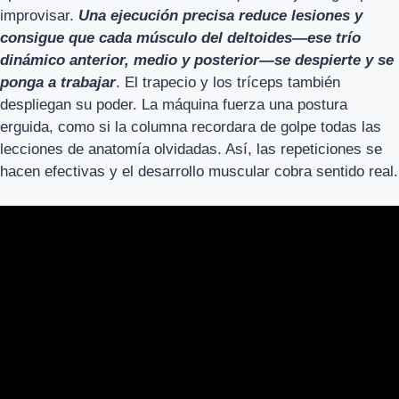
improvisar.
Una ejecución precisa reduce lesiones y
consigue que cada músculo del deltoides—ese trío
dinámico anterior, medio y posterior—se despierte y se
ponga a trabajar
. El trapecio y los tríceps también
despliegan su poder. La máquina fuerza una postura
erguida, como si la columna recordara de golpe todas las
lecciones de anatomía olvidadas. Así, las repeticiones se
hacen efectivas y el desarrollo muscular cobra sentido real.