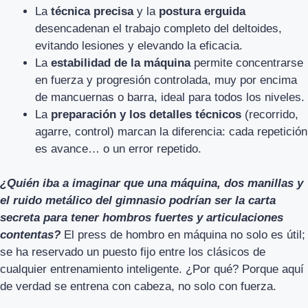
La
técnica precisa
y la
postura erguida
desencadenan el trabajo completo del deltoides,
evitando lesiones y elevando la eficacia.
La
estabilidad de la máquina
permite concentrarse
en fuerza y progresión controlada, muy por encima
de mancuernas o barra, ideal para todos los niveles.
La
preparación y los detalles técnicos
(recorrido,
agarre, control) marcan la diferencia: cada repetición
es avance… o un error repetido.
¿Quién iba a imaginar que una máquina, dos manillas y
el ruido metálico del gimnasio podrían ser la carta
secreta para tener hombros fuertes y articulaciones
contentas?
El press de hombro en máquina no solo es útil;
se ha reservado un puesto fijo entre los clásicos de
cualquier entrenamiento inteligente. ¿Por qué? Porque aquí
de verdad se entrena con cabeza, no solo con fuerza.