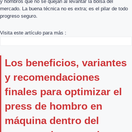
y hombros que no se quejan al levantar la bolsa del
mercado. La buena técnica no es extra; es el pilar de todo
progreso seguro.
Visita este artículo para más :
Los beneficios, variantes
y recomendaciones
finales para optimizar el
press de hombro en
máquina dentro del