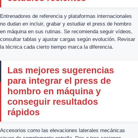
Entrenadores de referencia y plataformas internacionales
no dudan en incluir, grabar y estudiar el press de hombro
en máquina en sus rutinas. Se recomienda seguir vídeos,
consultar tablas y ajustar cargas según evolución. Revisar
la técnica cada cierto tiempo marca la diferencia.
Las mejores sugerencias
para integrar el press de
hombro en máquina y
conseguir resultados
rápidos
Accesorios como las elevaciones laterales mecánicas