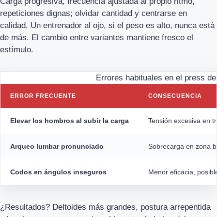
Carga progresiva, frecuencia ajustada al propio ritmo,
repeticiones dignas; olvidar cantidad y centrarse en
calidad. Un entrenador al ojo, si el peso es alto, nunca está
de más. El cambio entre variantes mantiene fresco el
estímulo.
Errores habituales en el press d
ERROR FRECUENTE
CONSECUENCIA
Elevar los hombros al subir la carga
Tensión excesiva en tr
Arqueo lumbar pronunciado
Sobrecarga en zona ba
Codos en ángulos inseguros
Menor eficacia, posibl
¿Resultados? Deltoides más grandes, postura arrepentida