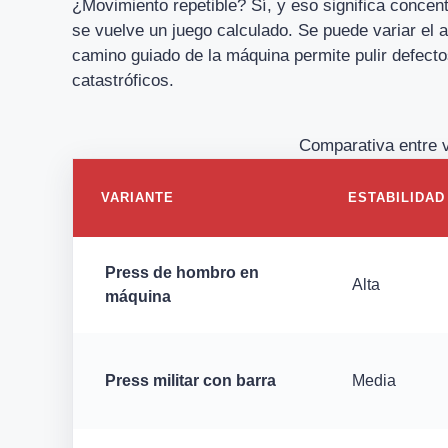
¿Movimiento repetible? Sí, y eso significa concent
se vuelve un juego calculado. Se puede variar el ag
camino guiado de la máquina permite pulir defecto
catastróficos.
Comparativa entre 
VARIANTE
ESTABILIDAD
Press de hombro en
Alta
máquina
Press militar con barra
Media