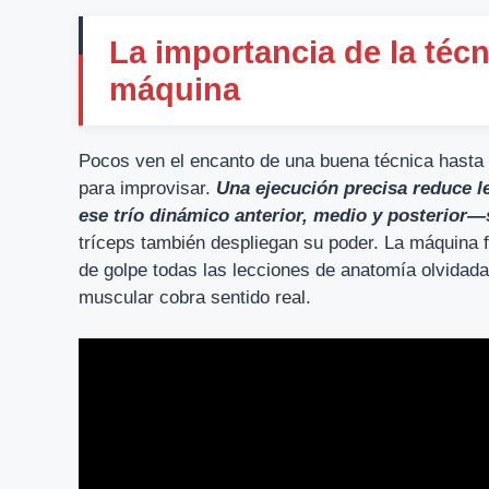
La importancia de la téc
máquina
Pocos ven el encanto de una buena técnica hasta 
para improvisar.
Una ejecución precisa reduce 
ese trío dinámico anterior, medio y posterior—
tríceps también despliegan su poder. La máquina 
de golpe todas las lecciones de anatomía olvidadas
muscular cobra sentido real.