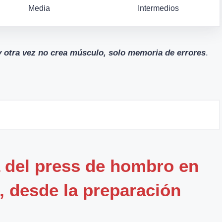
Media
Intermedios
 y otra vez no crea músculo, solo memoria de errores
.
a del press de hombro en
 desde la preparación