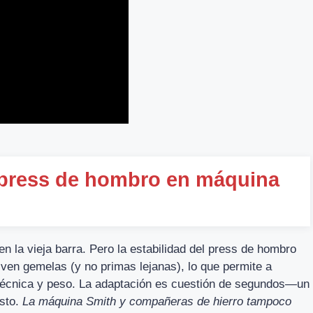
 press de hombro en máquina
n la vieja barra. Pero la estabilidad del press de hombro
ven gemelas (y no primas lejanas), lo que permite a
e técnica y peso. La adaptación es cuestión de segundos—un
isto.
La máquina Smith y compañeras de hierro tampoco