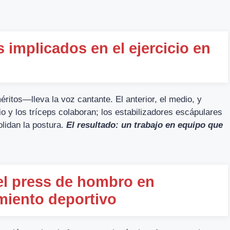
 implicados en el ejercicio en
ritos—lleva la voz cantante. El anterior, el medio, y
cio y los tríceps colaboran; los estabilizadores escápulares
lidan la postura.
El resultado: un trabajo en equipo que
el press de hombro en
miento deportivo