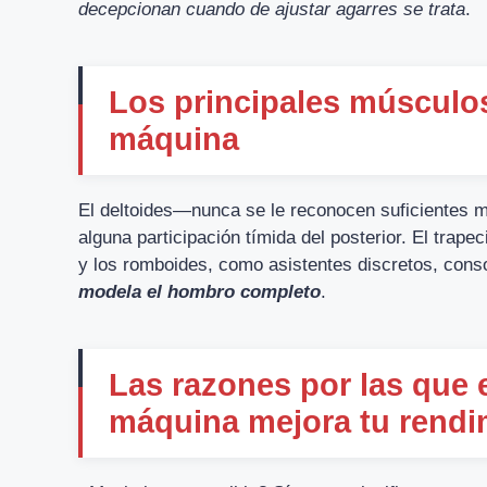
decepcionan cuando de ajustar agarres se trata
.
Los principales músculos
máquina
El deltoides—nunca se le reconocen suficientes mé
alguna participación tímida del posterior. El trape
y los romboides, como asistentes discretos, conso
modela el hombro completo
.
Las razones por las que 
máquina mejora tu rendi