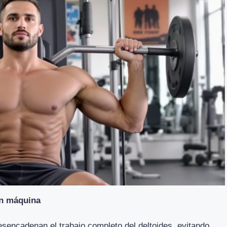
en máquina
sencadenan el trabajo completo del deltoides, evitando