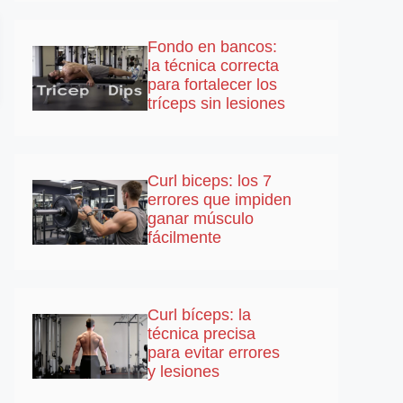
Fondo en bancos:
la técnica correcta
para fortalecer los
tríceps sin lesiones
Curl biceps: los 7
errores que impiden
ganar músculo
fácilmente
Curl bíceps: la
técnica precisa
para evitar errores
y lesiones