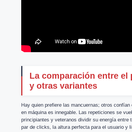
La comparación entre el
y otras variantes
Hay quien prefiere las mancuernas; otros confían e
en máquina es innegable. Las repeticiones se vuel
principiantes y veteranos dividir su energía entr
par de clicks, la altura perfecta para el usuario y l