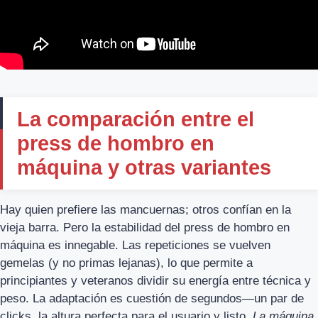
La comparación entre el
press de hombro en
máquina y otras variantes
Hay quien prefiere las mancuernas; otros confían en la
vieja barra. Pero la estabilidad del press de hombro en
máquina es innegable. Las repeticiones se vuelven
gemelas (y no primas lejanas), lo que permite a
principiantes y veteranos dividir su energía entre técnica y
peso. La adaptación es cuestión de segundos—un par de
clicks, la altura perfecta para el usuario y listo.
La máquina