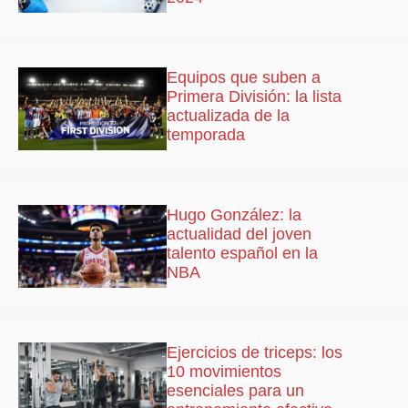
Equipos que suben a
Primera División: la lista
actualizada de la
temporada
Hugo González: la
actualidad del joven
talento español en la
NBA
Ejercicios de triceps: los
10 movimientos
esenciales para un