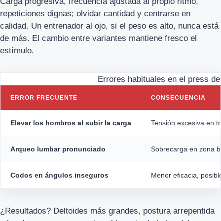
Carga progresiva, frecuencia ajustada al propio ritmo,
repeticiones dignas; olvidar cantidad y centrarse en
calidad. Un entrenador al ojo, si el peso es alto, nunca está
de más. El cambio entre variantes mantiene fresco el
estímulo.
Errores habituales en el press d
ERROR FRECUENTE
CONSECUENCIA
Elevar los hombros al subir la carga
Tensión excesiva en tr
Arqueo lumbar pronunciado
Sobrecarga en zona ba
Codos en ángulos inseguros
Menor eficacia, posibl
¿Resultados? Deltoides más grandes, postura arrepentida