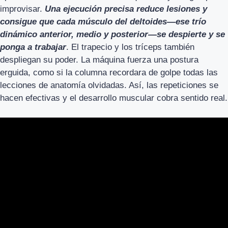
improvisar.
Una ejecución precisa reduce lesiones y
consigue que cada músculo del deltoides—ese trío
dinámico anterior, medio y posterior—se despierte y se
ponga a trabajar
. El trapecio y los tríceps también
despliegan su poder. La máquina fuerza una postura
erguida, como si la columna recordara de golpe todas las
lecciones de anatomía olvidadas. Así, las repeticiones se
hacen efectivas y el desarrollo muscular cobra sentido real.