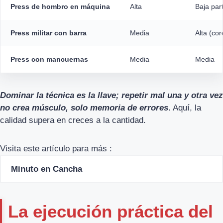
Press de hombro en máquina
Alta
Baja par
Press militar con barra
Media
Alta (cor
Press con mancuernas
Media
Media
Dominar la técnica es la llave; repetir mal una y otra vez
no crea músculo, solo memoria de errores
. Aquí, la
calidad supera en creces a la cantidad.
Visita este artículo para más :
Minuto en Cancha
La ejecución práctica del