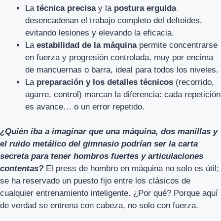
La
técnica precisa
y la
postura erguida
desencadenan el trabajo completo del deltoides,
evitando lesiones y elevando la eficacia.
La
estabilidad de la máquina
permite concentrarse
en fuerza y progresión controlada, muy por encima
de mancuernas o barra, ideal para todos los niveles.
La
preparación y los detalles técnicos
(recorrido,
agarre, control) marcan la diferencia: cada repetición
es avance… o un error repetido.
¿Quién iba a imaginar que una máquina, dos manillas y
el ruido metálico del gimnasio podrían ser la carta
secreta para tener hombros fuertes y articulaciones
contentas?
El press de hombro en máquina no solo es útil;
se ha reservado un puesto fijo entre los clásicos de
cualquier entrenamiento inteligente. ¿Por qué? Porque aquí
de verdad se entrena con cabeza, no solo con fuerza.