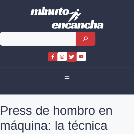
Skip
to
content
Rechercher
Press de hombro en
máquina: la técnica