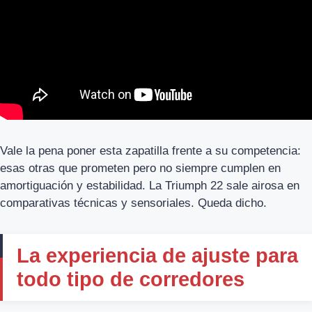
Vale la pena poner esta zapatilla frente a su competencia:
esas otras que prometen pero no siempre cumplen en
amortiguación y estabilidad. La Triumph 22 sale airosa en
comparativas técnicas y sensoriales. Queda dicho.
La experiencia de ajuste para
todo tipo de corredores