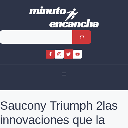
Skip
to
content
Rechercher
Saucony Triumph 2las
innovaciones que la