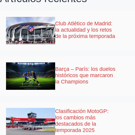
Club Atlético de Madrid:
la actualidad y los retos
de la próxima temporada
Barça – París: los duelos
históricos que marcaron
la Champions
Clasificación MotoGP:
los cambios más
destacados de la
temporada 2025