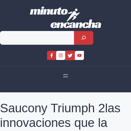
Skip
to
content
Rechercher
Saucony Triumph 2las
innovaciones que la