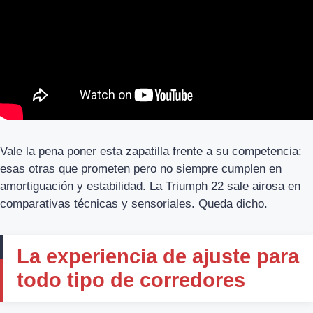
Vale la pena poner esta zapatilla frente a su competencia:
esas otras que prometen pero no siempre cumplen en
amortiguación y estabilidad. La Triumph 22 sale airosa en
comparativas técnicas y sensoriales. Queda dicho.
La experiencia de ajuste para
todo tipo de corredores