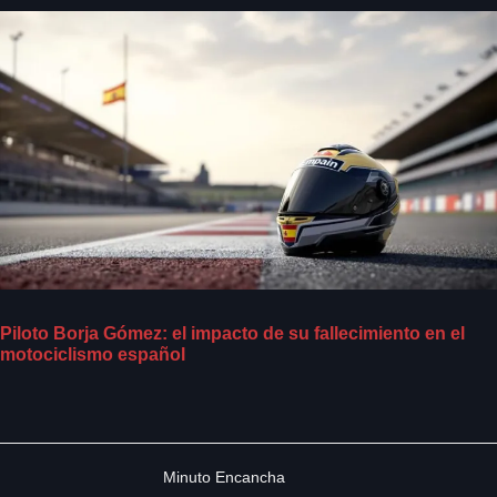
Piloto Borja Gómez: el impacto de su fallecimiento en el
motociclismo español
Minuto Encancha