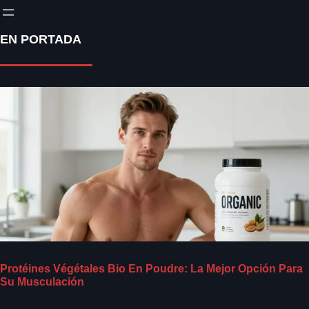
EN PORTADA
Protéines Végétales Bio En Poudre: La Mejor Opción Para
Su Musculación