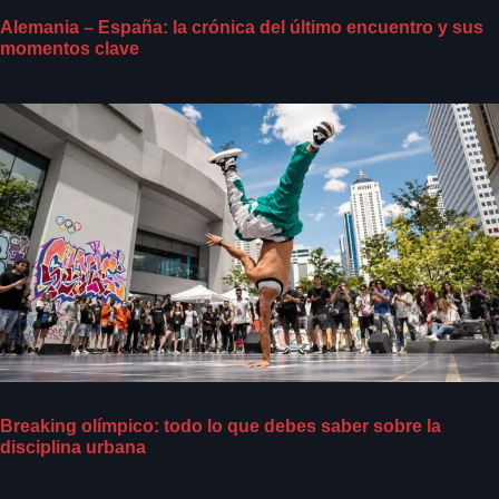
Alemania – España: la crónica del último encuentro y sus
momentos clave
Breaking olímpico: todo lo que debes saber sobre la
disciplina urbana