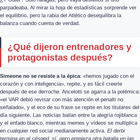
parpadeaba. Al mirar la hoja de estadísticas sorprende ver
el equilibrio, pero la rabia del Atlético desequilibra la
balanza cuando cuenta de verdad.
¿Qué dijeron entrenadores y
protagonistas después?
Simeone no se resiste a la épica
: «hemos jugado con el
corazón y con inteligencia», repite, y es fácil creerle
después de ese derroche. Ancelotti se agarra a la polémica:
«el VAR debió revisar con más atención el penalti no
señalado», y el eco de su frase se repite en los titulares del
día siguiente. Las noticias bailan entre la alegría rojiblanca
y el enfado blanco, mientras memes y vídeos se multiplica
en cualquier red social medianamente activa.
El derbi
termina en el césped, sí, pero empieza otra batalla en las