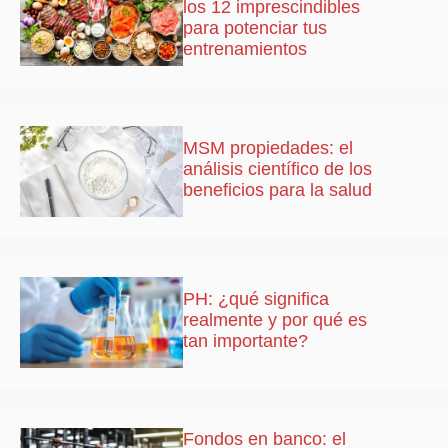
los 12 imprescindibles
para potenciar tus
entrenamientos
MSM propiedades: el
análisis científico de los
beneficios para la salud
PH: ¿qué significa
realmente y por qué es
tan importante?
Fondos en banco: el