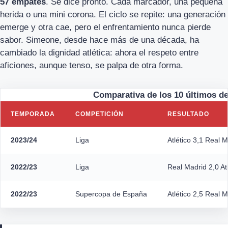
57 empates
. Se dice pronto. Cada marcador, una pequeña
herida o una mini corona. El ciclo se repite: una generación
emerge y otra cae, pero el enfrentamiento nunca pierde
sabor. Simeone, desde hace más de una década, ha
cambiado la dignidad atlética: ahora el respeto entre
aficiones, aunque tenso, se palpa de otra forma.
Comparativa de los 10 últimos de
TEMPORADA
COMPETICIÓN
RESULTADO
2023/24
Liga
Atlético 3,1 Real 
2022/23
Liga
Real Madrid 2,0 Atl
2022/23
Supercopa de España
Atlético 2,5 Real 