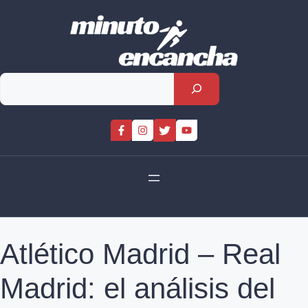
Skip
to
content
Rechercher
Atlético Madrid – Real
Madrid: el análisis del