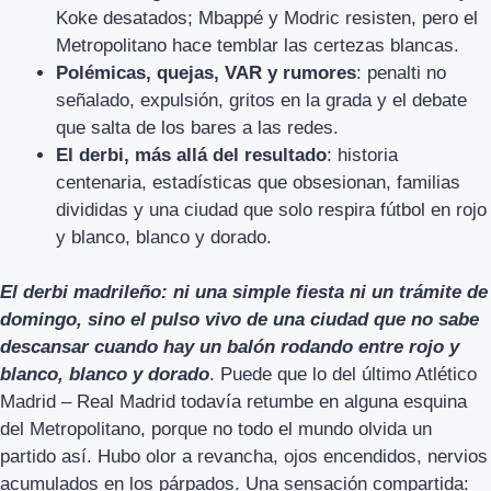
Koke desatados; Mbappé y Modric resisten, pero el
Metropolitano hace temblar las certezas blancas.
Polémicas, quejas, VAR y rumores
: penalti no
señalado, expulsión, gritos en la grada y el debate
que salta de los bares a las redes.
El derbi, más allá del resultado
: historia
centenaria, estadísticas que obsesionan, familias
divididas y una ciudad que solo respira fútbol en rojo
y blanco, blanco y dorado.
El derbi madrileño: ni una simple fiesta ni un trámite de
domingo, sino el pulso vivo de una ciudad que no sabe
descansar cuando hay un balón rodando entre rojo y
blanco, blanco y dorado
. Puede que lo del último Atlético
Madrid – Real Madrid todavía retumbe en alguna esquina
del Metropolitano, porque no todo el mundo olvida un
partido así. Hubo olor a revancha, ojos encendidos, nervios
acumulados en los párpados. Una sensación compartida: