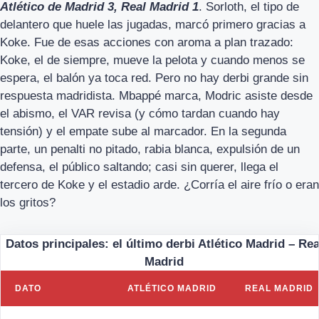
Atlético de Madrid 3, Real Madrid 1
. Sorloth, el tipo de
delantero que huele las jugadas, marcó primero gracias a
Koke. Fue de esas acciones con aroma a plan trazado:
Koke, el de siempre, mueve la pelota y cuando menos se
espera, el balón ya toca red. Pero no hay derbi grande sin
respuesta madridista. Mbappé marca, Modric asiste desde
el abismo, el VAR revisa (y cómo tardan cuando hay
tensión) y el empate sube al marcador. En la segunda
parte, un penalti no pitado, rabia blanca, expulsión de un
defensa, el público saltando; casi sin querer, llega el
tercero de Koke y el estadio arde. ¿Corría el aire frío o eran
los gritos?
Datos principales: el último derbi Atlético Madrid – Rea
Madrid
DATO
ATLÉTICO MADRID
REAL MADRID