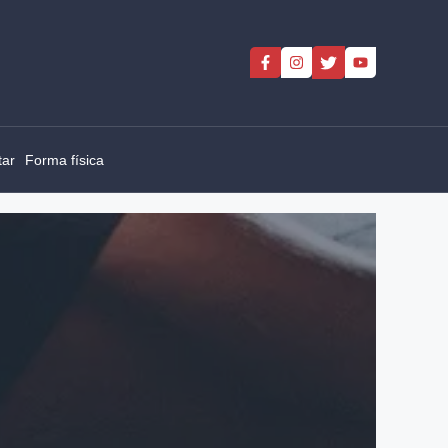
tar
Forma física