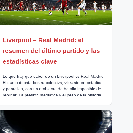
Liverpool – Real Madrid: el
resumen del último partido y las
estadísticas clave
Lo que hay que saber de un Liverpool vs Real Madrid
El duelo desata locura colectiva, vibrante en estadios
y pantallas, con un ambiente de batalla imposible de
replicar. La presión mediática y el peso de la historia
convierten la Champions en una cuestión de leyenda,
más allá de tres puntos o el marcador. El