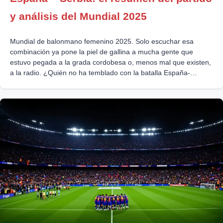
y análisis del Mundial 2025
Mundial de balonmano femenino 2025. Solo escuchar esa
combinación ya pone la piel de gallina a mucha gente que
estuvo pegada a la grada cordobesa o, menos mal que existen,
a la radio. ¿Quién no ha temblado con la batalla España-
Serbia? Hubo de todo: nervios en la nuca, cábalas bajo la
mesa, muecas de incredulidad