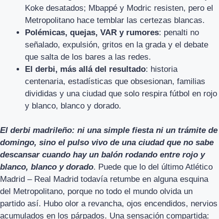
Koke desatados; Mbappé y Modric resisten, pero el
Metropolitano hace temblar las certezas blancas.
Polémicas, quejas, VAR y rumores
: penalti no
señalado, expulsión, gritos en la grada y el debate
que salta de los bares a las redes.
El derbi, más allá del resultado
: historia
centenaria, estadísticas que obsesionan, familias
divididas y una ciudad que solo respira fútbol en rojo
y blanco, blanco y dorado.
El derbi madrileño: ni una simple fiesta ni un trámite de
domingo, sino el pulso vivo de una ciudad que no sabe
descansar cuando hay un balón rodando entre rojo y
blanco, blanco y dorado
. Puede que lo del último Atlético
Madrid – Real Madrid todavía retumbe en alguna esquina
del Metropolitano, porque no todo el mundo olvida un
partido así. Hubo olor a revancha, ojos encendidos, nervios
acumulados en los párpados. Una sensación compartida: