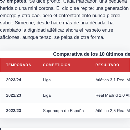
57 empates
. Se dice pronto. Cada marcador, una pequeña
herida o una mini corona. El ciclo se repite: una generación
emerge y otra cae, pero el enfrentamiento nunca pierde
sabor. Simeone, desde hace más de una década, ha
cambiado la dignidad atlética: ahora el respeto entre
aficiones, aunque tenso, se palpa de otra forma.
Comparativa de los 10 últimos de
TEMPORADA
COMPETICIÓN
RESULTADO
2023/24
Liga
Atlético 3,1 Real 
2022/23
Liga
Real Madrid 2,0 Atl
2022/23
Supercopa de España
Atlético 2,5 Real 