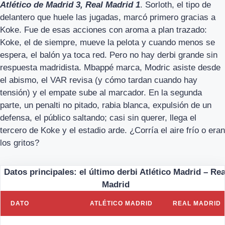
Atlético de Madrid 3, Real Madrid 1
. Sorloth, el tipo de
delantero que huele las jugadas, marcó primero gracias a
Koke. Fue de esas acciones con aroma a plan trazado:
Koke, el de siempre, mueve la pelota y cuando menos se
espera, el balón ya toca red. Pero no hay derbi grande sin
respuesta madridista. Mbappé marca, Modric asiste desde
el abismo, el VAR revisa (y cómo tardan cuando hay
tensión) y el empate sube al marcador. En la segunda
parte, un penalti no pitado, rabia blanca, expulsión de un
defensa, el público saltando; casi sin querer, llega el
tercero de Koke y el estadio arde. ¿Corría el aire frío o eran
los gritos?
Datos principales: el último derbi Atlético Madrid – Rea
Madrid
DATO
ATLÉTICO MADRID
REAL MADRID