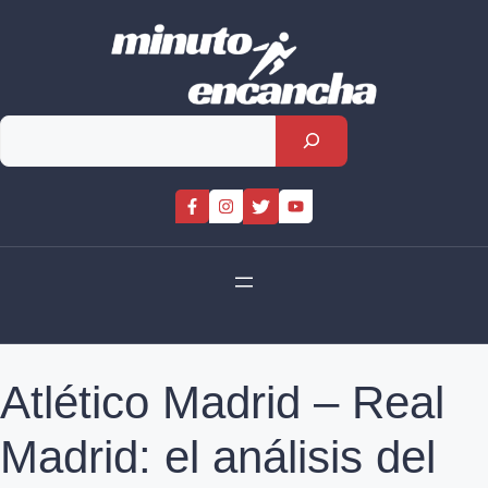
Skip
to
content
Rechercher
Atlético Madrid – Real
Madrid: el análisis del