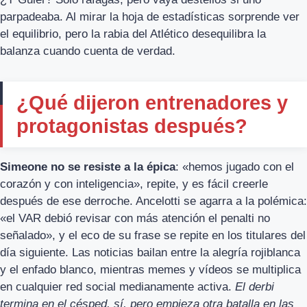
parpadeaba. Al mirar la hoja de estadísticas sorprende ver
el equilibrio, pero la rabia del Atlético desequilibra la
balanza cuando cuenta de verdad.
¿Qué dijeron entrenadores y
protagonistas después?
Simeone no se resiste a la épica
: «hemos jugado con el
corazón y con inteligencia», repite, y es fácil creerle
después de ese derroche. Ancelotti se agarra a la polémica:
«el VAR debió revisar con más atención el penalti no
señalado», y el eco de su frase se repite en los titulares del
día siguiente. Las noticias bailan entre la alegría rojiblanca
y el enfado blanco, mientras memes y vídeos se multiplica
en cualquier red social medianamente activa.
El derbi
termina en el césped, sí, pero empieza otra batalla en las