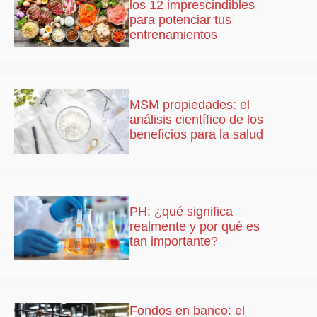
los 12 imprescindibles
para potenciar tus
entrenamientos
MSM propiedades: el
análisis científico de los
beneficios para la salud
PH: ¿qué significa
realmente y por qué es
tan importante?
Fondos en banco: el